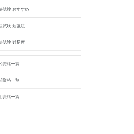
法試験 おすすめ
法試験 勉強法
法試験 難易度
的資格一覧
間資格一覧
用資格一覧