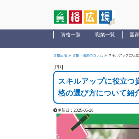
資格一覧
職業一覧
国
資格広場
≫
資格・職業のコラム
≫
スキルアップに役立
[PR]
スキルアップに役立つ資
格の選び方について紹
更新日：2025-05-26