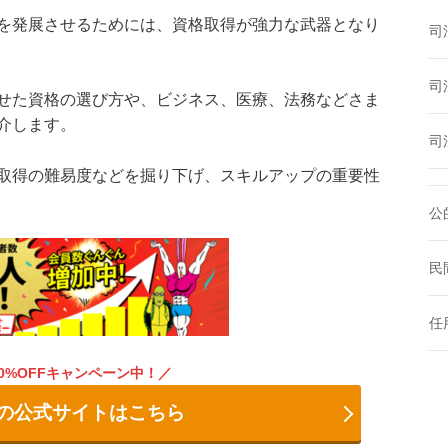
を発展させるためには、資格取得が強力な武器となり
司
司
せた資格の選び方や、ビジネス、医療、法務などさま
介します。
司
取得の難易度などを掘り下げ、スキルアップの重要性
公
民
任
0%OFFキャンペーン中！
の公式サイトはこちら