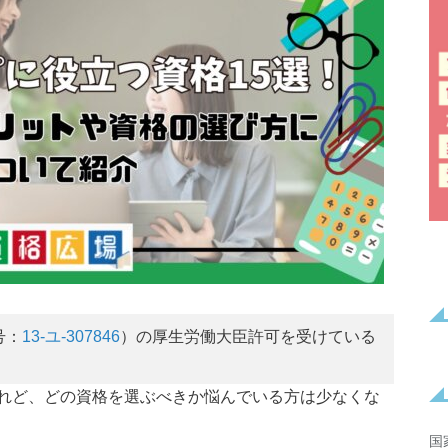
号：
13-ユ-307846
）の厚生労働大臣許可を受けている
。
れど、どの資格を選ぶべきか悩んでいる方は少なくな
国