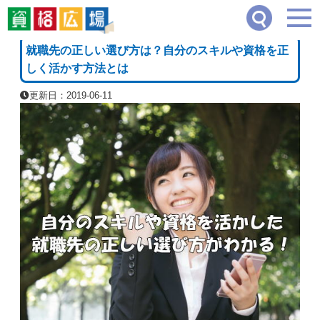
資格広場
≫
資格・職業のコラム
≫
就職先の正しい選び方は？自分のスキルや資格を
[PR]
就職先の正しい選び方は？自分のスキルや資格を正
しく活かす方法とは
更新日：2019-06-11