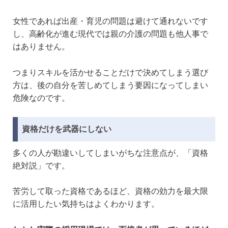
女性であれば出産・育児の問題は避けて通れないです
し、高齢化が進む現代では親の介護の問題も他人事で
はありません。
つまりスキルを活かせることだけで決めてしまう選び
方は、後の自分を苦しめてしまう要因になってしまい
危険なのです。
資格だけを武器にしない
多くの人が勘違いしてしまいがちな注意点が、「資格
絶対説」です。
苦労して取った資格であるほど、資格の効力を最大限
に活用したい気持ちはよくわかります。