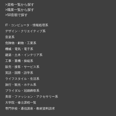
>資格一覧から探す
>職業一覧から探す
>50音順で探す
IT・コンピュータ・情報処理系
デザイン・クリエイティブ系
音楽系
危険物・劇物・工業系
機械・電気・電子系
建築・土木・インテリア系
工事・重機・操縦系
販売・接客・サービス系
英語・国際・語学系
ライフスタイル・生活系
旅行・観光・ホテル系
ブライダル・冠婚葬祭系
美容・ファッション・アクセサリー系
大学院・修士課程一覧
専門学校・通信講座・教材資料請求