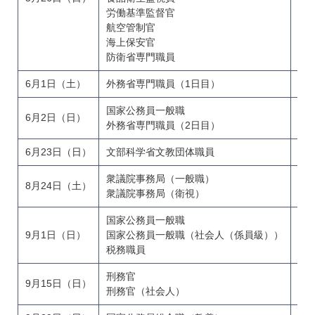
労働基準監督官
航空管制官
海上保安官
防衛省専門職員
6月1日（土）
外務省専門職員（1日目）
国家公務員一般職
6月2日（日）
大
外務省専門職員（2日目）
6月23日（日）
文部科学省文教団体職員
衆議院事務局（一般職）
8月24日（土）
高
衆議院事務局（衛視）
国家公務員一般職
高
9月1日（日）
国家公務員一般職（社会人（係員級））
社
税務職員
刑務官
9月15日（日）
社
刑務官（社会人）