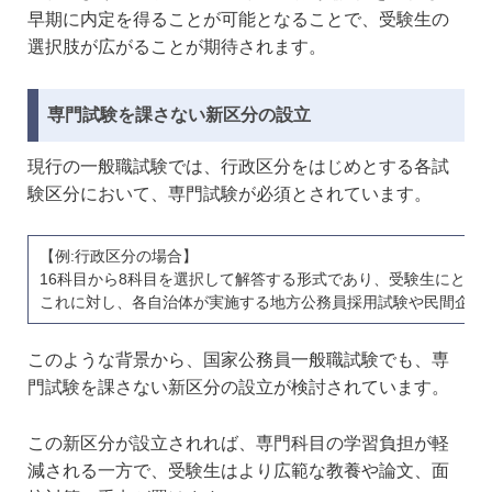
早期に内定を得ることが可能となることで、受験生の
選択肢が広がることが期待されます。
専門試験を課さない新区分の設立
現行の一般職試験では、行政区分をはじめとする各試
験区分において、専門試験が必須とされています。
【例:行政区分の場合】
16科目から8科目を選択して解答する形式であり、受験生にとっ
これに対し、各自治体が実施する地方公務員採用試験や民間企業
このような背景から、国家公務員一般職試験でも、専
門試験を課さない新区分の設立が検討されています。
この新区分が設立されれば、専門科目の学習負担が軽
減される一方で、受験生はより広範な教養や論文、面