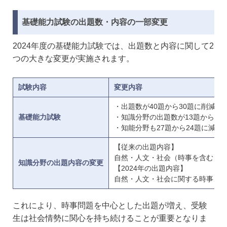
基礎能力試験の出題数・内容の一部変更
2024年度の基礎能力試験では、出題数と内容に関して2
つの大きな変更が実施されます。
試験内容
変更内容
・出題数が40題から30題に削減
基礎能力試験
・知識分野の出題数が13題から6
・知能分野も27題から24題に減少
【従来の出題内容】
自然・人文・社会（時事を含む）
知識分野の出題内容の変更
【2024年の出題内容】
自然・人文・社会に関する時事、
これにより、時事問題を中心とした出題が増え、受験
生は社会情勢に関心を持ち続けることが重要となりま