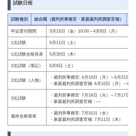
試験日程
試験種別
総合職（裁判所事務官・家庭裁判所調査官補）
一
申込受付期間
3月15日（金）10:00～4月8日（月）
1次試験
5月11日（土）
1次試験合格発表
5月30日（木）
2次試験（筆記）
6月8日（土）
・裁判所事務官: 6月10日（月）～6月21日（
2次試験（人物）
・家庭裁判所調査官補: 6月10日（月）～6月
・裁判所事務官: 7月16日（火）～7月17日（
3次試験
・家庭裁判所調査官補：―
・裁判所事務官: 7月31日（水）
最終合格発表
・家庭裁判所調査官補: 7月11日（木）