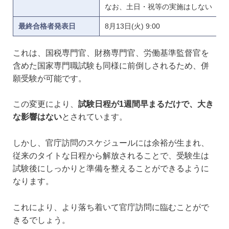
なお、土日・祝等の実施はしない
最終合格者発表日
8月13日(火) 9:00
これは、国税専門官、財務専門官、労働基準監督官を
含めた国家専門職試験も同様に前倒しされるため、併
願受験が可能です。
この変更により、
試験日程が1週間早まるだけで、大き
な影響はない
とされています。
しかし、官庁訪問のスケジュールには余裕が生まれ、
従来のタイトな日程から解放されることで、受験生は
試験後にしっかりと準備を整えることができるように
なります。
これにより、より落ち着いて官庁訪問に臨むことがで
きるでしょう。