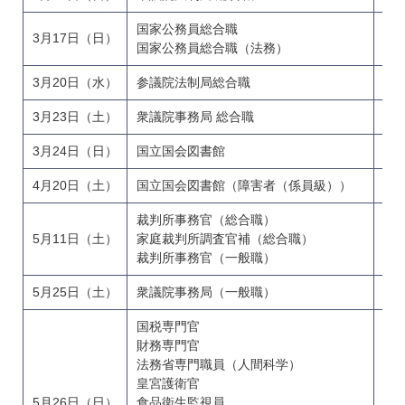
国家公務員総合職
3月17日（日）
院
国家公務員総合職（法務）
3月20日（水）
参議院法制局総合職
大
3月23日（土）
衆議院事務局 総合職
大
3月24日（日）
国立国会図書館
総
4月20日（土）
国立国会図書館（障害者（係員級））
裁判所事務官（総合職）
院
5月11日（土）
家庭裁判所調査官補（総合職）
院
裁判所事務官（一般職）
大
5月25日（土）
衆議院事務局（一般職）
大
国税専門官
財務専門官
法務省専門職員（人間科学）
皇宮護衛官
5月26日（日）
食品衛生監視員
大