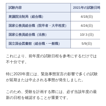
試験内容
2021年の試験日時
衆議院法制局（総合職）
4/18(日)
国家公務員総合職（院卒者・大卒程度）
4/24(日)
国家公務員総合職（法務）
10/３(日)
国立国会図書館（総合職・一般職）
5/9(日)
これにより、前年度の試験日程を参考にするだけでは
不十分です。
特に2020年度には、緊急事態宣言の影響で多くの試験
が延期または中止される事態が発生しました。
このため、受験を計画する際には、必ず当該年度の最
新の日程を確認することが重要です。