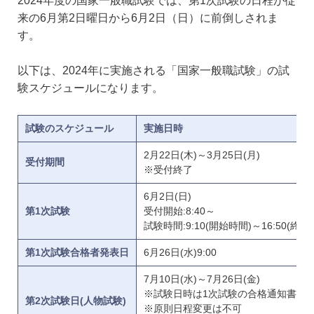
2024年度の国家一般職試験では、第1次試験の日程が従
来の6月第2日曜日から6月2日（日）に前倒しされま
す。
以下は、2024年に実施される「国家一般職試験」の試
験スケジュールになります。
試験のスケジュール
実施日時
2月22日(木)～3月25日(月)
受付期間
※受付終了
6月2日(日)
第1次試験
受付開始:8:40～
試験時間:9:10(開始時間)～16:50(終了
第1次試験合格者発表日
6月26日(水)9:00
7月10日(水)～7月26日(金)
※試験日時は1次試験の合格通知書で
第2次試験日(人物試験)
※原則日程変更は不可