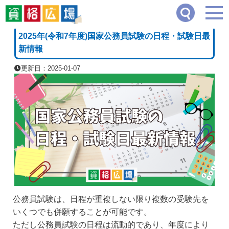
資格広場
≫
公務員系
≫
2025年(令和7年度)国家公務員試験の日程・試験日最新情報
[PR]
2025年(令和7年度)国家公務員試験の日程・試験日最
新情報
更新日：2025-01-07
公務員試験は、日程が重複しない限り複数の受験先を
いくつでも併願することが可能です。
ただし公務員試験の日程は流動的であり、年度により