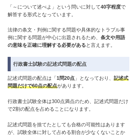
「～について述べよ」という問いに対して
40字程度
で
解答する形式となっています。
法律の条文・判例に関する問題や具体的なトラブル事
例に関する問題が中心に出題されるため、
条文や用語
の意味を正確に理解する必要がある
と言えます。
行政書士試験の記述式問題の配点
記述式問題の配点は「
1問20点
」となっており、
記述式
問題だけで60点の配点
があります。
行政書士試験全体は300点満点のため、記述式問題だけ
で2割の配点を占めることになります。
記述式問題を捨てたとしても合格の可能性はあります
が、試験全体に対して占める割合が少なくないことか