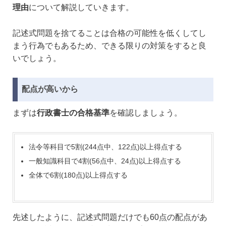
理由
について解説していきます。
記述式問題を捨てることは合格の可能性を低くしてし
まう行為でもあるため、できる限りの対策をすると良
いでしょう。
配点が高いから
まずは
行政書士の合格基準
を確認しましょう。
法令等科目で5割(244点中、122点)以上得点する
一般知識科目で4割(56点中、24点)以上得点する
全体で6割(180点)以上得点する
先述したように、記述式問題だけでも60点の配点があ