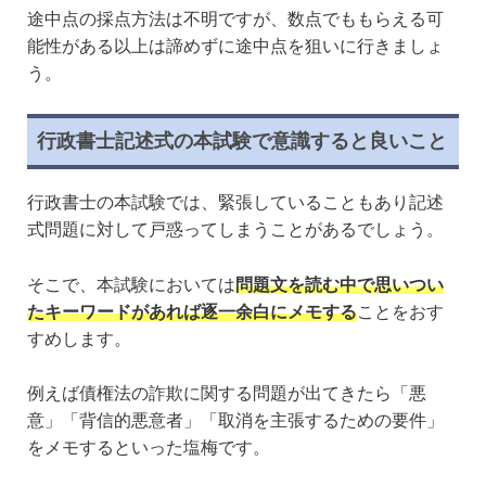
途中点の採点方法は不明ですが、数点でももらえる可
能性がある以上は諦めずに途中点を狙いに行きましょ
う。
行政書士記述式の本試験で意識すると良いこと
行政書士の本試験では、緊張していることもあり記述
式問題に対して戸惑ってしまうことがあるでしょう。
そこで、本試験においては
問題文を読む中で思いつい
たキーワードがあれば逐一余白にメモする
ことをおす
すめします。
例えば債権法の詐欺に関する問題が出てきたら「悪
意」「背信的悪意者」「取消を主張するための要件」
をメモするといった塩梅です。