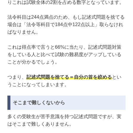
りこれは試験全体の2割を占める数字となっています。
法令科目は244点満点のため、もし記述式問題を捨てる
場合は「法令等科目で184点中122点以上」取らなけれ
ばなりません。
これは得点率で言うと66%に当たり、記述式問題対策
をしている人と比べて試験の難易度がアップしている
ことが分かるでしょう。
つまり、
記述式問題を捨てる＝自分の首を絞める
とい
うことになってしまいます。
そこまで難しくないから
多くの受験生が苦手意識を持つ記述式問題ですが、実
はそこまで難しくありません。