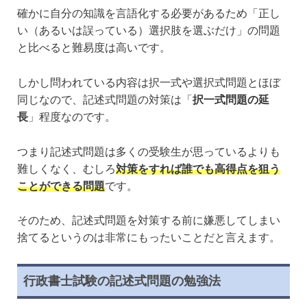
確かに自分の知識を言語化する必要があるため「正し
い（あるいは誤っている）選択肢を選ぶだけ」の問題
と比べると難易度は高いです。
しかし問われている内容は択一式や選択式問題とほぼ
同じなので、記述式問題の対策は「
択一式問題の延
長
」程度なのです。
つまり記述式問題は多くの受験生が思っているよりも
難しくなく、むしろ
対策をすれば誰でも高得点を狙う
ことができる問題
です。
そのため、記述式問題を対策する前に嫌悪してしまい
捨てるというのは非常にもったいことだと言えます。
行政書士試験の記述式問題の勉強法