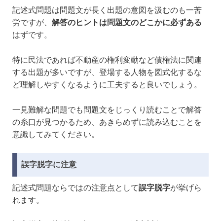
記述式問題は問題文が長く出題の意図を汲むのも一苦
労ですが、
解答のヒントは問題文のどこかに必ずある
はずです。
特に民法であれば不動産の権利変動など債権法に関連
する出題が多いですが、登場する人物を図式化するな
ど理解しやすくなるように工夫すると良いでしょう。
一見難解な問題でも問題文をじっくり読むことで解答
の糸口が見つかるため、あきらめずに読み込むことを
意識してみてください。
誤字脱字に注意
記述式問題ならではの注意点として
誤字脱字
が挙げら
れます。