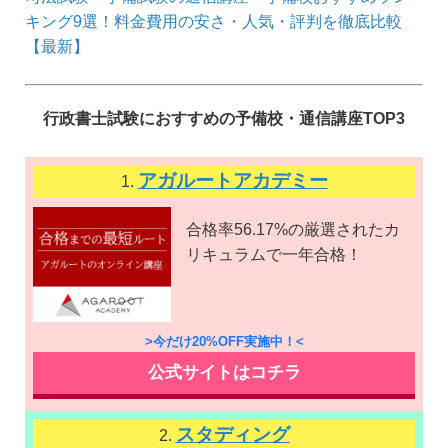
キング9選！料金費用の安さ・人気・評判を徹底比較
【最新】
行政書士試験におすすめの予備校・通信講座TOP3
アガルートアカデミー
1.
合格率56.17%の厳選されたカ
リキュラムで一年合格！
>今だけ20%OFF実施中！<
公式サイトはコチラ
スタディング
2.