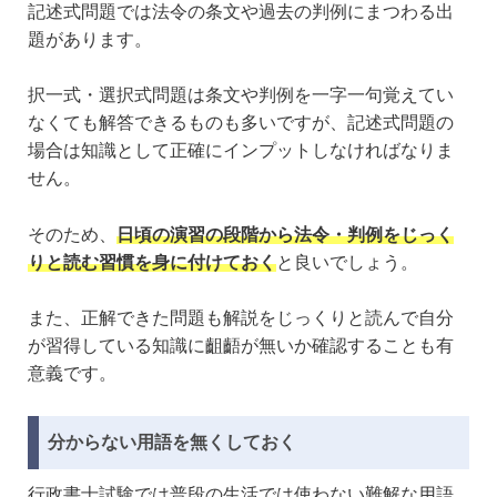
記述式問題では法令の条文や過去の判例にまつわる出
題があります。
択一式・選択式問題は条文や判例を一字一句覚えてい
なくても解答できるものも多いですが、記述式問題の
場合は知識として正確にインプットしなければなりま
せん。
そのため、
日頃の演習の段階から法令・判例をじっく
りと読む習慣を身に付けておく
と良いでしょう。
また、正解できた問題も解説をじっくりと読んで自分
が習得している知識に齟齬が無いか確認することも有
意義です。
分からない用語を無くしておく
行政書士試験では普段の生活では使わない難解な用語