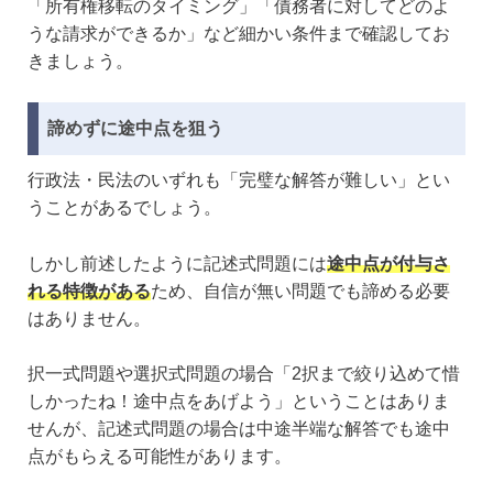
「所有権移転のタイミング」「債務者に対してどのよ
うな請求ができるか」など細かい条件まで確認してお
きましょう。
諦めずに途中点を狙う
行政法・民法のいずれも「完璧な解答が難しい」とい
うことがあるでしょう。
しかし前述したように記述式問題には
途中点が付与さ
れる特徴がある
ため、自信が無い問題でも諦める必要
はありません。
択一式問題や選択式問題の場合「2択まで絞り込めて惜
しかったね！途中点をあげよう」ということはありま
せんが、記述式問題の場合は中途半端な解答でも途中
点がもらえる可能性があります。