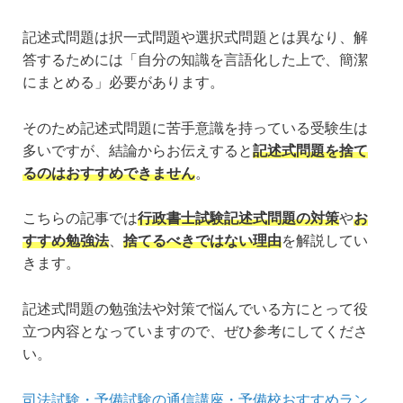
記述式問題は択一式問題や選択式問題とは異なり、解
答するためには「自分の知識を言語化した上で、簡潔
にまとめる」必要があります。
そのため記述式問題に苦手意識を持っている受験生は
多いですが、結論からお伝えすると
記述式問題を捨て
るのはおすすめできません
。
こちらの記事では
行政書士試験記述式問題の対策
や
お
すすめ勉強法
、
捨てるべきではない理由
を解説してい
きます。
記述式問題の勉強法や対策で悩んでいる方にとって役
立つ内容となっていますので、ぜひ参考にしてくださ
い。
司法試験・予備試験の通信講座・予備校おすすめラン