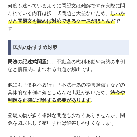
何度も述べているように問題文は難解ですが実際に問
われている内容は択一式問題と大差ないため、
しっか
りと問題文を読めば対応できるケースがほとんど
で
す。
民法のおすすめ対策
民法の記述式問題
は、不動産の権利移動や契約の事例
など債権法にまつわる出題が頻出です。
他にも「債務不履行」「不法行為の損害賠償」などの
具体的な事例に落とし込んだ出題が多いため、
法令や
判例を正確に理解する必要があります
。
登場人物が多く複雑な問題も少なくありませんが、関
係を図式化して整理すれば解答しやすくなります。