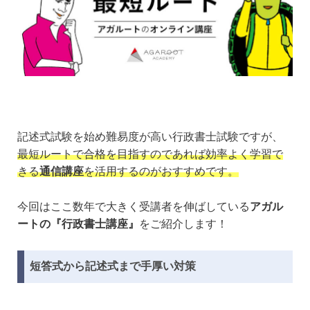
記述式試験を始め難易度が高い行政書士試験ですが、
最短ルートで合格を目指すのであれば効率よく学習で
きる
通信講座
を活用するのがおすすめです。
今回はここ数年で大きく受講者を伸ばしている
アガル
ートの『行政書士講座』
をご紹介します！
短答式から記述式まで手厚い対策