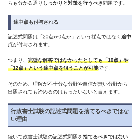
らも分かる通り
しっかりと対策を行うべき
問題です。
途中点も付与される
記述式問題は「20点か0点か」という採点ではなく
途中
点
が付与されます。
つまり、
完璧な解答ではなかったとしても「10点」や
「12点」という途中点を狙うことが可能
です。
そのため、理解が不十分な分野や自信が無い分野から
出題されても諦めるのはもったいないと言えます。
行政書士試験の記述式問題を捨てるべきではな
い理由
続いて政書士試験の記述式問題を
捨てるべきではない