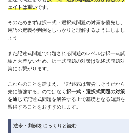
ェイトは重い
です。
そのためまずは択一式・選択式問題の対策を優先し、
用語の定義や判例をしっかりと理解するようにしまし
ょう。
また記述式問題で出題される問題のレベルは択一式試
験と大差ないため、択一式問題の対策は記述式問題対
策にも繋がります。
これらのことを踏まえ、「記述式は苦労しそうだから
先に勉強する」のではなく
択一式・選択式問題の対策
を通じて
記述式問題を解答する上で基礎となる知識を
習得することをおすすめします。
法令・判例をじっくりと読む