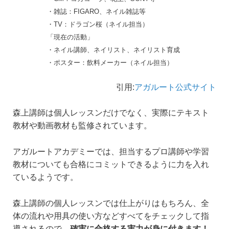
・雑誌：FIGARO、ネイル雑誌等
・TV：ドラゴン桜（ネイル担当）
「現在の活動」
・ネイル講師、ネイリスト、ネイリスト育成
・ポスター：飲料メーカー（ネイル担当）
引用:
アガルート公式サイト
森上講師は個人レッスンだけでなく、実際にテキスト
教材や動画教材も監修されています。
アガルートアカデミーでは、担当するプロ講師や学習
教材についても合格にコミットできるように力を入れ
ているようです。
森上講師の個人レッスンでは仕上がりはもちろん、全
体の流れや用具の使い方などすべてをチェックして指
導されるので、
確実に合格する実力が身に付きます！