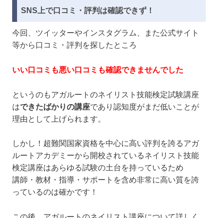
SNS上で口コミ・評判は確認できず！
今回、ツイッターやインスタグラム、また公式サイト
等から口コミ・評判を探したところ
いい口コミも悪い口コミも確認できませんでした
というのもアガルートのネイリスト技能検定試験講座
は
できたばかりの講座
であり認知度がまだ低いことが
理由として上げられます。
しかし！超難関国家資格を中心に高い評判を誇るアガ
ルートアカデミーから開校されているネイリスト技能
検定講座はあらゆる試験の土台を持っているため
講師・教材・指導・サポートを含め非常に高い質を誇
っているのは確かです！
この後、アガルートのネイリスト講座について詳しく