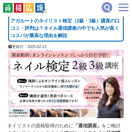
資格広場
≫
専門学校・通信講座・教材資料請求
≫
アガルートのネイリスト検定（2級
[PR]
アガルートのネイリスト検定（2級・3級）講座の口
コミ・評判は？ネイル通信講座の中でも人気が高く
コスパが最高な理由を解説
更新日：2025-02-13
ネイリストの資格取得のために
「通信講座」
をご検討