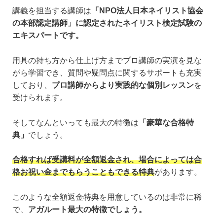
講義を担当する講師は
「NPO法人日本ネイリスト協会
の本部認定講師」に認定されたネイリスト検定試験の
エキスパートです。
用具の持ち方から仕上げ方までプロ講師の実演を見な
がら学習でき、質問や疑問点に関するサポートも充実
しており、
プロ講師からより実践的な個別レッスン
を
受けられます。
そしてなんといっても最大の特徴は
「豪華な合格特
典」
でしょう。
合格すれば受講料が全額返金され、場合によっては合
格お祝い金までもらうこともできる特典
があります。
このような全額返金特典を用意しているのは非常に稀
で、
アガルート最大の特徴でしょう。