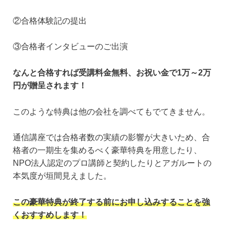
②合格体験記の提出
③合格者インタビューのご出演
なんと合格すれば受講料金無料、お祝い金で1万～2万
円が贈呈されます！
このような特典は他の会社を調べてもでてきません。
通信講座では合格者数の実績の影響が大きいため、合
格者の一期生を集めるべく豪華特典を用意したり、
NPO法人認定のプロ講師と契約したりとアガルートの
本気度が垣間見えました。
この豪華特典が終了する前にお申し込みすることを強
くおすすめします！