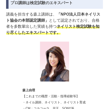
プロ講師は検定試験のエキスパート
講義を担当する森上講師は、
「NPO法人日本ネイリス
ト協会の本部認定講師」
として認定されており、合格
者を多数輩出した実績も持つ
ネイリスト検定試験を知
り尽くしたエキスパートです。
森上由理
【これまでの職歴・活動・指導経験等】
・ネイル講師、ネイリスト、ネイリスト育成
・CM：コカコーラ、花王、SONY等