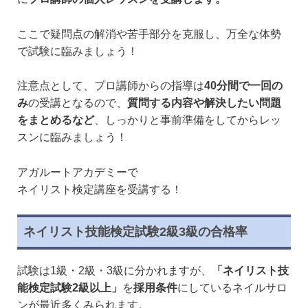
ここで疑問点の解消や苦手部分を克服し、万全な体勢
で試験に臨みましょう！
注意点として、プロ講師からの指導は
40分間で一回の
み
の受講となるので、
質問する内容や解決したい問題
をまとめるなど
、しっかりと事前準備をしてからレッ
スンに臨みましょう！
アガルートアカデミーで
ネイリスト検定講座を受講する！
ネイリスト技能検定試験2級3級の合格率
試験は1級・2級・3級に分かれますが、
「ネイリスト技
能検定試験2級以上」
を
採用条件
にしているネイルサロ
ンが最近多くみられます。