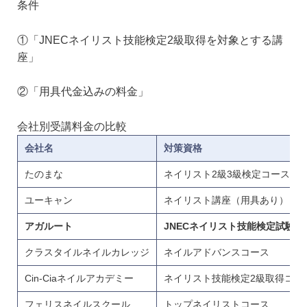
条件
①「JNECネイリスト技能検定2級取得を対象とする講
座」
②「用具代金込みの料金」
会社別受講料金の比較
会社名
対策資格
たのまな
ネイリスト2級3級検定コース
ユーキャン
ネイリスト講座（用具あり）
アガルート
JNECネイリスト技能検定試験 
クラスタイルネイルカレッジ
ネイルアドバンスコース
Cin-Ciaネイルアカデミー
ネイリスト技能検定2級取得コー
フェリスネイルスクール
トップネイリストコース