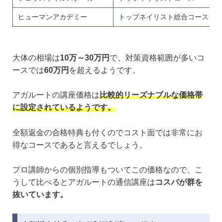
ヒューマンアカデミー
トップネイリスト総合コース
大体の相場は
10万～30万円
で、対策資格範囲が多いコ
ースでは
60万円
を超えるようです。
アガルートの講座価格は
比較的リーズナブルな価格帯
に設定されているようです。
全額返金の合格特典も付くのでコスト面では非常にお
得なコースであると言えるでしょう。
プロ講師からの個別指導もついてこの価格なので、こ
うして比べるとアガルートの通信講座は
コスパが群を
抜いています。