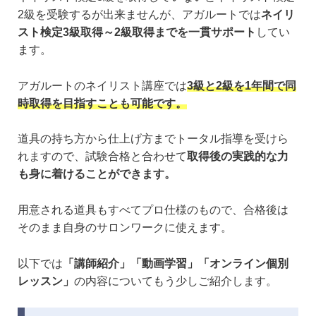
2級を受験するが出来ませんが、アガルートでは
ネイリ
スト検定3級取得～2級取得までを一貫サポート
してい
ます。
アガルートのネイリスト講座では
3級と2級を1年間で同
時取得を目指すことも可能です。
道具の持ち方から仕上げ方までトータル指導を受けら
れますので、試験合格と合わせて
取得後の実践的な力
も身に着けることができます。
用意される道具もすべてプロ仕様のもので、合格後は
そのまま自身のサロンワークに使えます。
以下では
「講師紹介」「動画学習」「オンライン個別
レッスン」
の内容についてもう少しご紹介します。