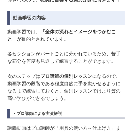
動画学習の内容
動画学習では、
「全体の流れとイメージをつかむこ
と」
が目的とされています。
各セクションがパートごとに分かれているため、苦手
な部分を何度も見返して練習することができます。
次のステップは
プロ講師の個別レッスン
になるので、
動画学習の段階である程度自然に手を動かせるように
なるまで練習しておくと、個別レッスンではより質の
高い学びができるでしょう。
・プロ講師による実演解説
講義動画はプロ講師が「用具の使い方～仕上げ方」ま