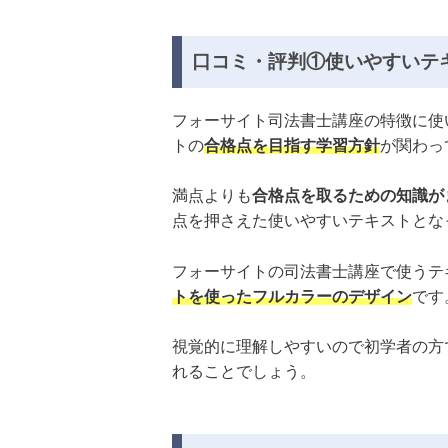
口コミ・評判①使いやすいテ
フォーサイト司法書士講座の特徴に使
トの
合格点を目指す学習方針
が関わっ
満点よりも
合格点を取るための知識が
点を押さえた使いやすいテキストとな
フォーサイトの司法書士講座で使うテ
トを使ったフルカラーのデザイン
です
視覚的に理解しやすいので初学者の方
れることでしょう。