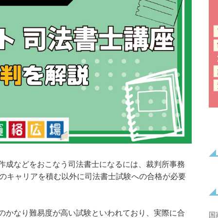
作成などをおこなう司法書士になるには、裁判所事務
上のキャリアを積む以外に司法書士試験への合格が必要
のかなり難易度が高い試験といわれており、実際に合
国