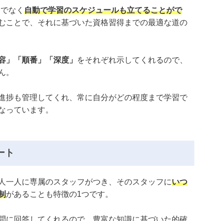
けでなく
自動で学習のスケジュールも立てることがで
むことで、それに基づいた資格習得までの最適な道の
容」「順番」「深度」
をそれぞれ示してくれるので、
ん。
進捗も管理してくれ、常に自分がどの程度まで学習で
なっています。
ート
人一人に専属のスタッフがつき、そのスタッフに
いつ
制
があることも特徴の1つです。
問に回答してくれるので、豊富な知識に基づいた的確