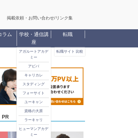
掲載依頼・お問い合わせ
/
リンク集
コラム
学校・通信講
転職
座
アガルートアカデ
転職サイト 比較
ミー
アビバ
キャリカレ
スタディング
フォーサイト
ユーキャン
資格の大原
PR
ラーキャリ
ヒューマンアカデ
ミー