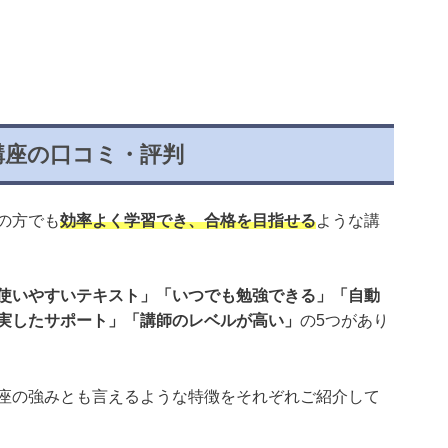
講座の口コミ・評判
の方でも
効率よく学習でき、合格を目指せる
ような講
使いやすいテキスト」「いつでも勉強できる」「自動
実したサポート」「講師のレベルが高い」
の5つがあり
座の強みとも言えるような特徴をそれぞれご紹介して