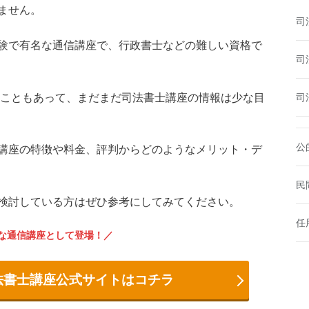
ません。
司
験で有名な通信講座で、行政書士などの難しい資格で
司
いうこともあって、まだまだ司法書士講座の情報は少な目
司
公
講座の特徴や料金、評判からどのようなメリット・デ
民
検討している方はぜひ参考にしてみてください。
任
な通信講座として登場！
法書士講座公式サイトはコチラ