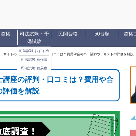
家資格
司法試験・予
民間資格
50音順
資格
備試験
司法試験 おすすめ
ーサイトの司法書士講座の評判・口コミは？費用や合格率・講師やテキストの評価を解説
司法試験 勉強法
司法試験 難易度
士講座の評判・口コミは？費用や合
の評価を解説