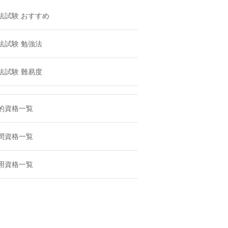
法試験 おすすめ
法試験 勉強法
法試験 難易度
的資格一覧
間資格一覧
用資格一覧