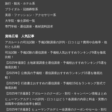
旅行・観光・ホテル系
ブライダル・冠婚葬祭系
美容・ファッション・アクセサリー系
大学院・修士課程一覧
専門学校・通信講座・教材資料請求
資格広場 人気記事
アガルートの司法試験・予備試験講座の評判・口コミは？費用や合格率・他
社とも比較
司法試験・予備試験の通信講座・予備校人気おすすめランキング9選を徹底
比較！
【2025年最新】土地家屋調査士通信講座・予備校おすすめランキング5選を
徹底比較！
【2025年】公務員の予備校・通信講座おすすめランキング15選を徹底比
較！
【2025年】行政書士おすすめの通信講座・予備校15社をランキング形式で
徹底比較
【2025年7月最新】アガルートのクーポン・割引・キャンペーン情報まとめ
ヒューマンアカデミーの評判・口コミはどう？各講座の内容と料金・実際の
就職率や資格合格率を解説
【2025年7月最新】ヒューマンアカデミー全講座のクーポンやセール・割引