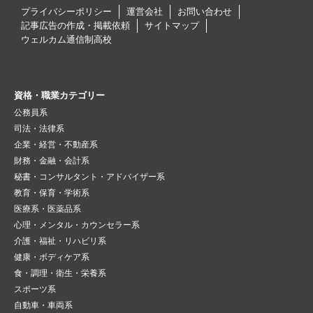
プライバシーポリシー
運営会社
お問い合わせ
記事広告の作成・掲載依頼
サイトマップ
ウェルカム通信制高校
資格・職業カテゴリー
公務員系
司法・法律系
企業・経営・不動産系
財務・金融・会計系
秘書・コンサルタント・アドバイザー系
教育・保育・学術系
医療系・医薬品系
心理・メンタル・カウンセラー系
介護・福祉・リハビリ系
健康・ボディケア系
食・調理・衛生・栄養系
スポーツ系
自動車・車両系