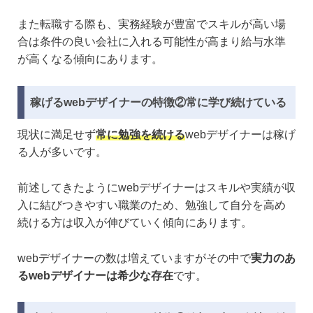
また転職する際も、実務経験が豊富でスキルが高い場
合は条件の良い会社に入れる可能性が高まり給与水準
が高くなる傾向にあります。
稼げるwebデザイナーの特徴②常に学び続けている
現状に満足せず
常に勉強を続ける
webデザイナーは稼げ
る人が多いです。
前述してきたようにwebデザイナーはスキルや実績が収
入に結びつきやすい職業のため、勉強して自分を高め
続ける方は収入が伸びていく傾向にあります。
webデザイナーの数は増えていますがその中で
実力のあ
るwebデザイナーは希少な存在
です。