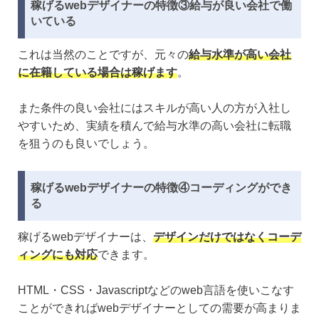
稼げるwebデザイナーの特徴③給与が良い会社で働
いている
これは当然のことですが、元々の
給与水準が高い会社
に在籍している場合は稼げます
。
また条件の良い会社にはスキルが高い人の方が入社し
やすいため、実績を積んで給与水準の高い会社に転職
を狙うのも良いでしょう。
稼げるwebデザイナーの特徴④コーディングができ
る
稼げるwebデザイナーは、
デザインだけではなくコーデ
ィングにも対応
できます。
HTML・CSS・Javascriptなどのweb言語を使いこなす
ことができればwebデザイナーとしての需要が高まりま