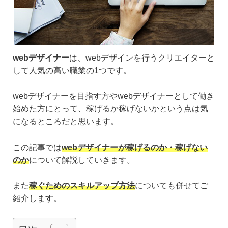
webデザイナー
は、webデザインを行うクリエイターと
して人気の高い職業の1つです。
webデザイナーを目指す方やwebデザイナーとして働き
始めた方にとって、稼げるか稼げないかという点は気
になるところだと思います。
この記事では
webデザイナーが稼げるのか・稼げない
のか
について解説していきます。
また
稼ぐためのスキルアップ方法
についても併せてご
紹介します。