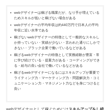
webデザイナーは稼げる職業だが、なり手が増えている
ためスキルが低いと稼げない場合がある
webデザイナーの平均年収は約440万円で日本人の平均
年収に近い水準である
稼げないwebデザイナーの特徴として一般的なスキルし
か持っていない・実績が少ない・言われた通りにしかで
きない・ブラック企業で働いているなどがある
稼げるwebデザイナーの特徴として実務経験が豊富・常
に学び続けている・提案力がある・コーディングができ
る・給与の良い会社で働いているなどがある
稼げるwebデザイナーになるにはスキルアップが重要で
ライティング力・マーケティング力・問題解決力・コミ
ュニケーション力・マネジメント力などを身につけると
良い
webデザイナーとして稼ぐためには
スキルアップをし続