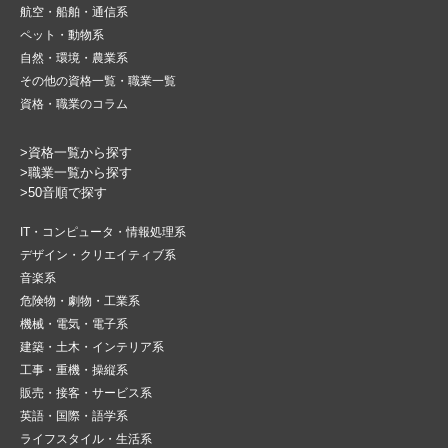
航空・船舶・通信系
ペット・動物系
自然・環境・農業系
その他の資格一覧・職業一覧
資格・職業のコラム
>資格一覧から探す
>職業一覧から探す
>50音順で探す
IT・コンピュータ・情報処理系
デザイン・クリエイティブ系
音楽系
危険物・劇物・工業系
機械・電気・電子系
建築・土木・インテリア系
工事・重機・操縦系
販売・接客・サービス系
英語・国際・語学系
ライフスタイル・生活系