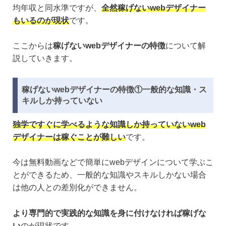
均年収と同水準ですが、
全然稼げないwebデザイナー
もいるのが現状
です。
ここからは
稼げないwebデザイナーの特徴
について解
説していきます。
稼げないwebデザイナーの特徴①一般的な知識・ス
キルしか持っていない
独学ですぐに学べるような知識しか持っていないweb
デザイナーは稼ぐことが難しい
です。
今は無料動画などで簡単にwebデザインについて学ぶこ
とができるため、一般的な知識やスキルしかない場合
は他の人との差別化ができません。
より専門的で実践的な知識を身に付けなければ稼げな
い
のが現状です。