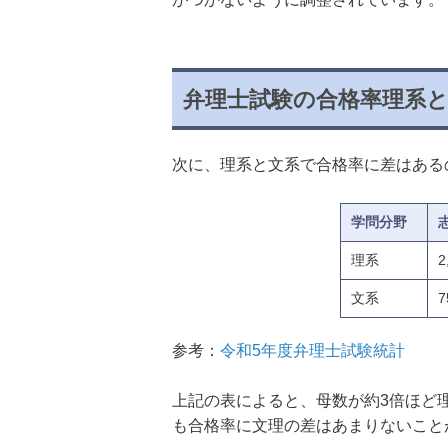
弁理士試験の合格率理系
次に、理系と文系で合格率に差はある
学問分野
理系
2
文系
7
参考：
令和5年度弁理士試験統計
上記の表によると、母数が約3倍ほど
も合格率に文理の差はあまりないこと