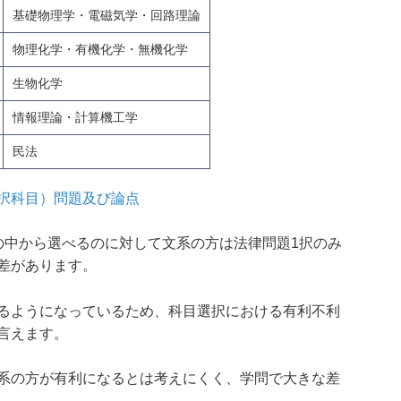
基礎物理学・電磁気学・回路理論
物理化学・有機化学・無機化学
生物化学
情報理論・計算機工学
民法
択科目）問題及び論点
の中から選べるのに対して文系の方は法律問題1択のみ
差があります。
るようになっているため、科目選択における有利不利
言えます。
系の方が有利になるとは考えにくく、学問で大きな差