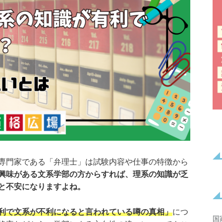
専門家である「弁理士」は試験内容や仕事の特徴から
興味がある文系学部の方からすれば、理系の知識が乏
と不安になりますよね。
利で文系が不利になると言われている噂の真相」
につ
国