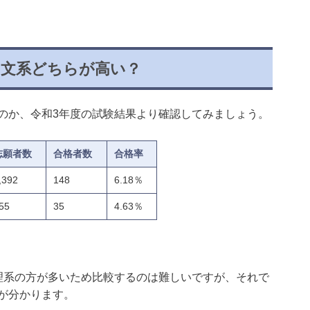
と文系どちらが高い？
のか、令和3年度の試験結果より確認してみましょう。
志願者数
合格者数
合格率
,392
148
6.18％
55
35
4.63％
理系の方が多いため比較するのは難しいですが、それで
が分かります。