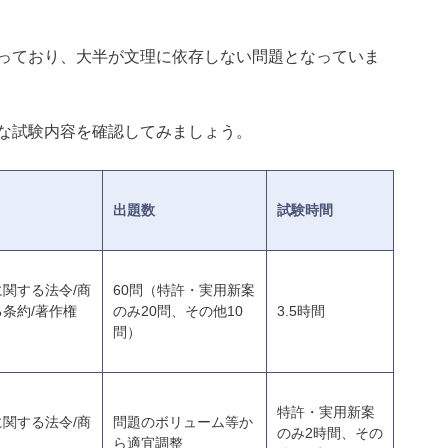
っており、大半が文理に依存しない問題となっていま
な試験内容を確認してみましょう。
出題数
試験時間
関する法令/商
60問（特許・実用新案
条約/著作権
のみ20問、その他10
3.5時間
問）
特許・実用新案
関する法令/商
問題のボリューム等か
のみ2時間、その
ら適宜調整