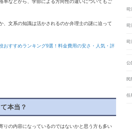
格率などから、学部による方向性の違いについてもご
司
か、文系の知識は活かされるのか弁理士の謎に迫って
司
司
校おすすめランキング9選！料金費用の安さ・人気・評
公
民
任
って本当？
寄りの内容になっているのではないかと思う方も多い