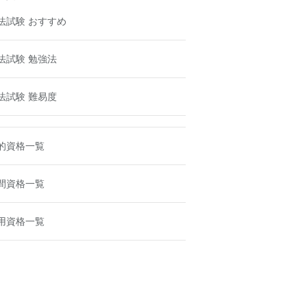
法試験 おすすめ
法試験 勉強法
法試験 難易度
的資格一覧
間資格一覧
用資格一覧