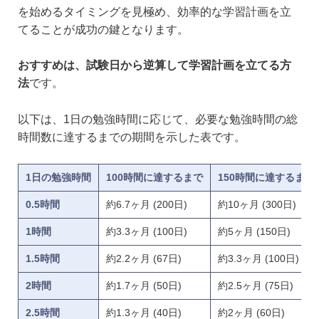
を始めるタイミングを見極め、効率的な学習計画を立
てることが成功の鍵となります。
おすすめは、試験日から逆算して学習計画を立てる方
法
です。
以下は、1日の勉強時間に応じて、必要な勉強時間の総
時間数に達するまでの期間を示した表です。
1日の勉強時間
100時間に達するまで
150時間に達するまで
0.5時間
約6.7ヶ月 (200日)
約10ヶ月 (300日)
1時間
約3.3ヶ月 (100日)
約5ヶ月 (150日)
1.5時間
約2.2ヶ月 (67日)
約3.3ヶ月 (100日)
2時間
約1.7ヶ月 (50日)
約2.5ヶ月 (75日)
2.5時間
約1.3ヶ月 (40日)
約2ヶ月 (60日)