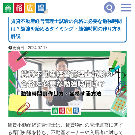
資格広場
≫
企業・経営・不動産系
≫
賃貸不動産経営管理士試験の合格に必要な勉強
[PR]
賃貸不動産経営管理士試験の合格に必要な勉強時間
は？勉強を始めるタイミング・勉強時間の作り方を
解説
更新日：2024-07-17
賃貸不動産経営管理士は、賃貸物件の管理運営に関す
る専門知識を持ち、不動産オーナーや入居者に対して