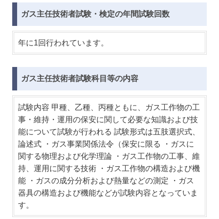
ガス主任技術者試験・検定の年間試験回数
年に1回行われています。
ガス主任技術者試験科目等の内容
試験内容 甲種、乙種、丙種ともに、ガス工作物の工
事・維持・運用の保安に関して必要な知識および技
能について試験が行われる 試験形式は五肢選択式、
論述式 ・ガス事業関係法令（保安に限る ・ガスに
関する物理および化学理論 ・ガス工作物の工事、維
持、運用に関する技術 ・ガス工作物の構造および機
能 ・ガスの成分分析および熱量などの測定 ・ガス
器具の構造および機能などが試験内容となっていま
す。