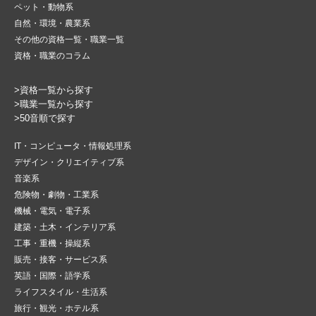
ペット・動物系
自然・環境・農業系
その他の資格一覧・職業一覧
資格・職業のコラム
>資格一覧から探す
>職業一覧から探す
>50音順で探す
IT・コンピュータ・情報処理系
デザイン・クリエイティブ系
音楽系
危険物・劇物・工業系
機械・電気・電子系
建築・土木・インテリア系
工事・重機・操縦系
販売・接客・サービス系
英語・国際・語学系
ライフスタイル・生活系
旅行・観光・ホテル系