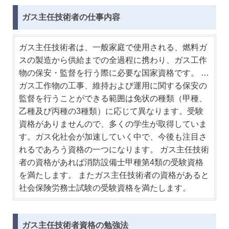
ガス主任技術者の仕事内容
ガス主任技術者は、一般家庭で使用される、燃料ガ
スの製造から供給までの全過程に携わり、ガス工作
物の保安・監督を行う際に必要な国家資格です。 …
ガス工作物の工事、維持および運用に関する保安の
監督を行うことができる範囲は免状の種類（甲種、
乙種及び丙種の3種類）に応じて異なります。受験
資格がありませんので、多くの学生が取得していま
す。ガス化社会が加速していく中で、今後も注目さ
れるであろう資格の一つになります。 ガス主任技術
者の資格があれば消防設備士甲種第4類の受験資格
を満たします。 またガス主任技術者の資格があると
社会保険労務士試験の受験資格を満たします。
ガス主任技術者資格の勉強法