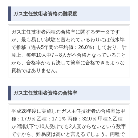
ガス主任技術者資格の難易度
ガス主任技術者丙種の合格率に関するデータです
が、最も易しい試験と言われているわりには低水準
で推移（過去5年間の平均値：26.0%）しており、計
算上、毎年10人中7～8人が不合格となっていること
から、合格率からも決して簡単に合格できるような
資格ではありません。
ガス主任技術者資格の合格率
平成28年度に実施したガス主任技術者の合格率は甲
種：17.9％ 乙種：17.1％ 丙種：32.0％ 甲種と乙種
が2割以下で10人受けても2人受からないという数字
ですから、難易度は高いと言えるでしょう。丙種で