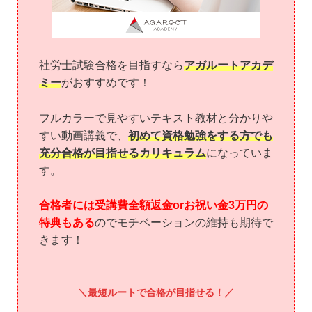
社労士試験合格を目指すなら
アガルートアカデ
ミー
がおすすめです！
フルカラーで見やすいテキスト教材と分かりや
すい動画講義で、
初めて資格勉強をする方でも
充分合格が目指せるカリキュラム
になっていま
す。
合格者には受講費全額返金orお祝い金3万円の
特典もある
のでモチベーションの維持も期待で
きます！
最短ルートで合格が目指せる！