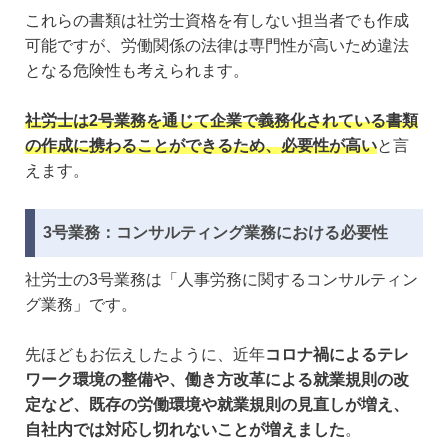
これらの書類は社労士資格を有しない担当者でも作成
可能ですが、労働関係の法律は専門性が高いため違法
となる危険性も考えられます。
社労士は2号業務を通じて企業で義務化されている書類
の作成に携わることができるため、必要性が高い
と言
えます。
3号業務：コンサルティング業務における必要性
社労士の3号業務は「人事労務に関するコンサルティン
グ業務」です。
先ほどもお伝えしたように、近年
コロナ禍によるテレ
ワーク環境の整備や、働き方改革による就業規則の改
定など、既存の労働環境や就業規則の見直しが増え、
自社内では対応し切れないことが増えました
。