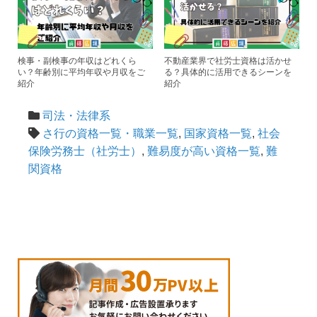
検事・副検事の年収はどれくら
不動産業界で社労士資格は活かせ
い？年齢別に平均年収や月収をご
る？具体的に活用できるシーンを
紹介
紹介
司法・法律系
さ行の資格一覧・職業一覧
,
国家資格一覧
,
社会
保険労務士（社労士）
,
難易度が高い資格一覧
,
難
関資格