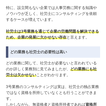
特に、設立間もない企業では人事労務に関する知識や
ノウハウが乏しく、社労士にコンサルティングを依頼
するケースが増えています。
社労士は3号業務を通じて企業の労働問題を解決できる
ため、企業の発展に欠かせない存在
と言えます。
どの業務も社労士の必要性は高い
どの業務に関して、社労士が必要ないと言われている
のか詳しく業務別に見てみましたが、
どの業務にも社
労士は欠かせない
ことがわかります。
3号業務のコンサルティングは実は、社労士の独占業務
ではなく資格を所持していなくとも行うことができま
す。
しかしながら、無資格者と資格所持者であれば
資格所