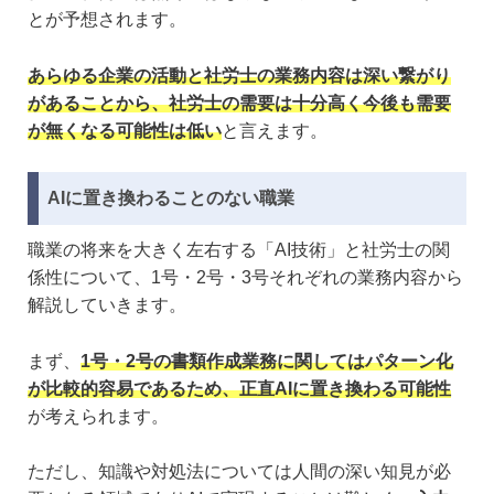
とが予想されます。
あらゆる企業の活動と社労士の業務内容は深い繋がり
があることから、社労士の需要は十分高く今後も需要
が無くなる可能性は低い
と言えます。
AIに置き換わることのない職業
職業の将来を大きく左右する「AI技術」と社労士の関
係性について、1号・2号・3号それぞれの業務内容から
解説していきます。
まず、
1号・2号の書類作成業務に関してはパターン化
が比較的容易であるため、正直AIに置き換わる可能性
が考えられます。
ただし、知識や対処法については人間の深い知見が必