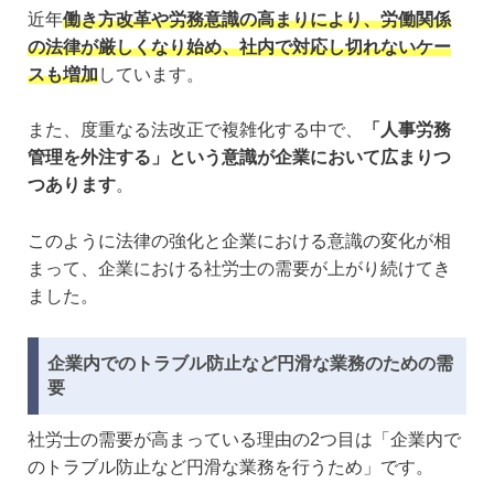
近年
働き方改革や労務意識の高まりにより、労働関係
の法律が厳しくなり始め、社内で対応し切れないケー
スも増加
しています。
また、度重なる法改正で複雑化する中で、
「人事労務
管理を外注する」という意識が企業において広まりつ
つあります
。
このように法律の強化と企業における意識の変化が相
まって、企業における社労士の需要が上がり続けてき
ました。
企業内でのトラブル防止など円滑な業務のための需
要
社労士の需要が高まっている理由の2つ目は「企業内で
のトラブル防止など円滑な業務を行うため」です。