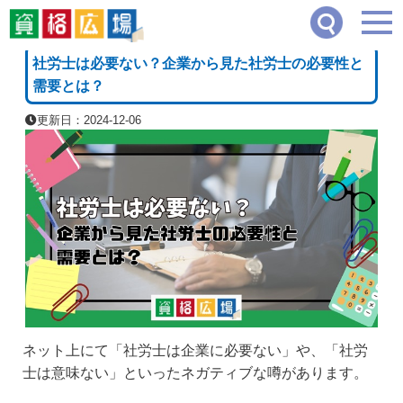
資格広場
≫
司法・法律系
≫
社労士は必要ない？企業から見た社労士の必要性と需要
[PR]
社労士は必要ない？企業から見た社労士の必要性と
需要とは？
更新日：2024-12-06
ネット上にて「社労士は企業に必要ない」や、「社労
士は意味ない」といったネガティブな噂があります。