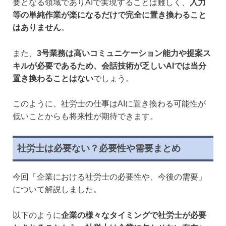
要となる領域でありAIで実現することは難しく、
入力
等の単純作業が楽になるだけで完全に置き換わること
はありません
。
また、
3号業務は高いコミュニケーション能力や提案ス
キルが必要であるため、会話技術が乏しいAIでは当分
置き換わることはない
でしょう。
このように、社労士の仕事はAIに置き換わる可能性が
低いことからも将来性が期待できます。
社労士は必要ない？必要性や需要まとめ
今回「企業における社労士の必要性や、今後の需要」
について解説しました。
以下のように
企業の様々なタイミングで社労士が必要