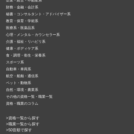
企業・経営・不動産系
財務・金融・会計系
秘書・コンサルタント・アドバイザー系
教育・保育・学術系
医療系・医薬品系
心理・メンタル・カウンセラー系
介護・福祉・リハビリ系
健康・ボディケア系
食・調理・衛生・栄養系
スポーツ系
自動車・車両系
航空・船舶・通信系
ペット・動物系
自然・環境・農業系
その他の資格一覧・職業一覧
資格・職業のコラム
>資格一覧から探す
>職業一覧から探す
>50音順で探す