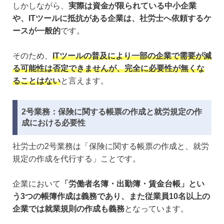
しかしながら、
実際は資金が限られている中小企業
や、ITツールに抵抗がある企業は、社労士へ依頼するケ
ースが一般的
です。
そのため、
ITツールの普及により一部の企業で需要が減
る可能性は否定できませんが、完全に必要性が無くな
ることはない
と言えます。
2号業務：保険に関する帳票の作成と就労規定の作
成における必要性
社労士の2号業務は「保険に関する帳票の作成と、就労
規定の作成を代行する」ことです。
企業において
「労働者名簿・出勤簿・賃金台帳」とい
う3つの帳簿作成は義務であり、また従業員10名以上の
企業では就業規則の作成も義務
となっています。