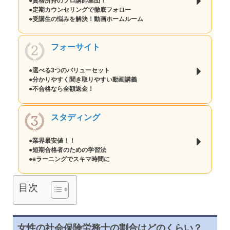
●資格所持のプロ講師集団！
●定期カウンセリングで徹底フォロー
●受講生の悩みを解決！動画ホームルーム
フォーサイト
●選べる3つのバリューセット
●分かりやすく聞き取りやすい動画講義
●不合格なら全額返金！
スタディング
●業界最安値！！
●短期合格者のための学習法
●eラーニングでスキマ時間に
目次
女性の社会保険労務士の割合はどのくらい？