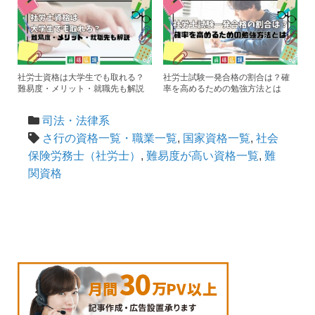
社労士資格は大学生でも取れる？
社労士試験一発合格の割合は？確
難易度・メリット・就職先も解説
率を高めるための勉強方法とは
司法・法律系
さ行の資格一覧・職業一覧
,
国家資格一覧
,
社会
保険労務士（社労士）
,
難易度が高い資格一覧
,
難
関資格