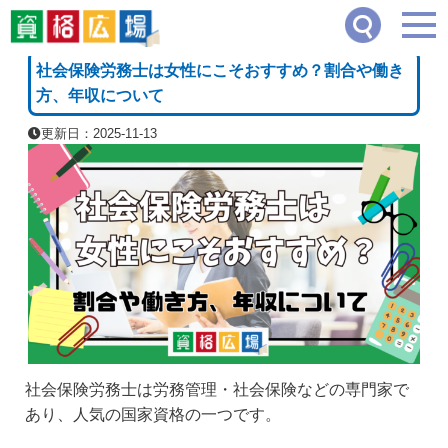
資格広場
≫
司法・法律系
≫
社会保険労務士は女性にこそおすすめ？割合や働き方、
[PR]
社会保険労務士は女性にこそおすすめ？割合や働き
方、年収について
更新日：2025-11-13
社会保険労務士は労務管理・社会保険などの専門家で
あり、人気の国家資格の一つです。