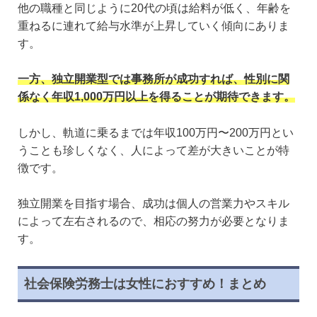
他の職種と同じように20代の頃は給料が低く、年齢を
重ねるに連れて給与水準が上昇していく傾向にありま
す。
一方、独立開業型では事務所が成功すれば、性別に関
係なく年収1,000万円以上を得ることが期待できます。
しかし、軌道に乗るまでは年収100万円〜200万円とい
うことも珍しくなく、人によって差が大きいことが特
徴です。
独立開業を目指す場合、成功は個人の営業力やスキル
によって左右されるので、相応の努力が必要となりま
す。
社会保険労務士は女性におすすめ！まとめ