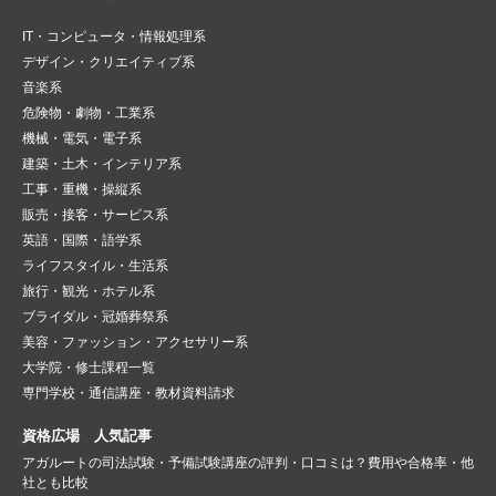
IT・コンピュータ・情報処理系
デザイン・クリエイティブ系
音楽系
危険物・劇物・工業系
機械・電気・電子系
建築・土木・インテリア系
工事・重機・操縦系
販売・接客・サービス系
英語・国際・語学系
ライフスタイル・生活系
旅行・観光・ホテル系
ブライダル・冠婚葬祭系
美容・ファッション・アクセサリー系
大学院・修士課程一覧
専門学校・通信講座・教材資料請求
資格広場 人気記事
アガルートの司法試験・予備試験講座の評判・口コミは？費用や合格率・他
社とも比較