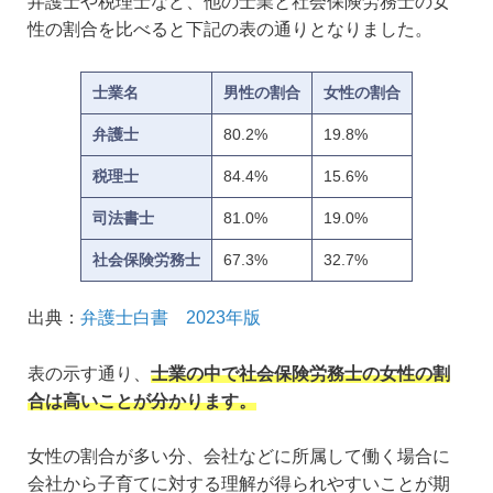
弁護士や税理士など、他の士業と社会保険労務士の女
性の割合を比べると下記の表の通りとなりました。
士業名
男性の割合
女性の割合
弁護士
80.2%
19.8%
税理士
84.4%
15.6%
司法書士
81.0%
19.0%
社会保険労務士
67.3%
32.7%
出典：
弁護士白書 2023年版
表の示す通り、
士業の中で社会保険労務士の女性の割
合は高いことが分かります。
女性の割合が多い分、会社などに所属して働く場合に
会社から子育てに対する理解が得られやすいことが期