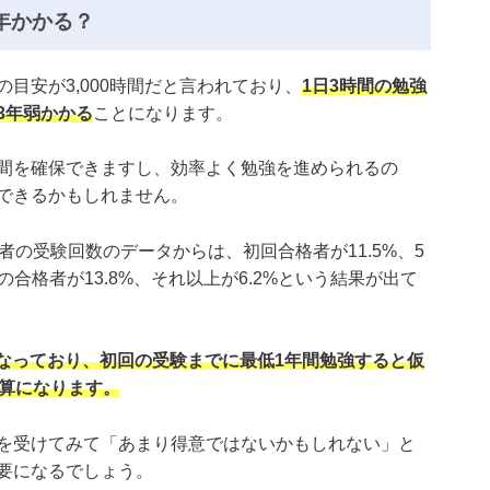
年かかる？
目安が3,000時間だと言われており、
1日3時間の勉強
3年弱かかる
ことになります。
間を確保できますし、効率よく勉強を進められるの
できるかもしれません。
者の受験回数のデータからは、初回合格者が11.5%、5
での合格者が13.8%、それ以上が6.2%という結果が出て
となっており、初回の受験までに最低1年間勉強すると仮
計算になります。
を受けてみて「あまり得意ではないかもしれない」と
要になるでしょう。