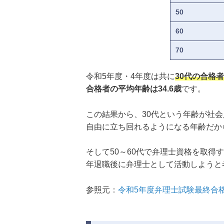
50
60
70
令和5年度・4年度は共に
30代の合格
合格者の平均年齢は34.6歳
です。
この結果から、30代という年齢が社
自由に立ち回れるようになる年齢だか
そして50～60代で弁理士資格を取
年退職後に弁理士として活動しようと
参照元：
令和5年度弁理士試験最終合