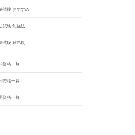
法試験 おすすめ
法試験 勉強法
法試験 難易度
的資格一覧
間資格一覧
用資格一覧