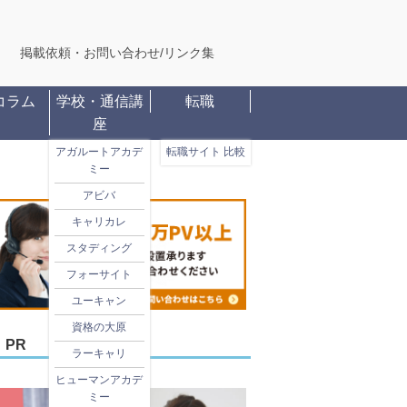
掲載依頼・お問い合わせ
/
リンク集
コラム
学校・通信講
転職
座
アガルートアカデ
転職サイト 比較
ミー
アビバ
キャリカレ
スタディング
フォーサイト
ユーキャン
資格の大原
PR
ラーキャリ
ヒューマンアカデ
ミー