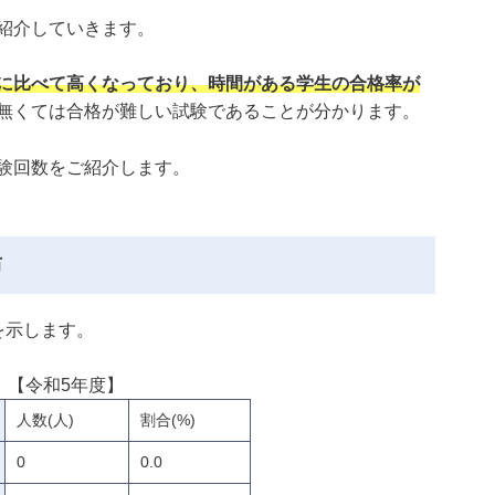
紹介していきます。
に比べて高くなっており、時間がある学生の合格率が
無くては合格が難しい試験であることが分かります。
験回数をご紹介します。
布
を示します。
【令和5年度】
人数(人)
割合(%)
0
0.0