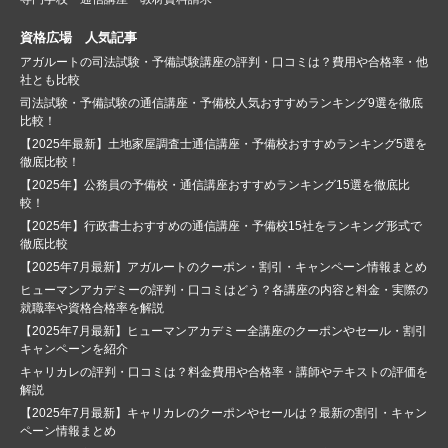
資格広場 人気記事
アガルートの司法試験・予備試験講座の評判・口コミは？費用や合格率・他
社とも比較
司法試験・予備試験の通信講座・予備校人気おすすめランキング9選を徹底
比較！
【2025年最新】土地家屋調査士通信講座・予備校おすすめランキング5選を
徹底比較！
【2025年】公務員の予備校・通信講座おすすめランキング15選を徹底比
較！
【2025年】行政書士おすすめの通信講座・予備校15社をランキング形式で
徹底比較
【2025年7月最新】アガルートのクーポン・割引・キャンペーン情報まとめ
ヒューマンアカデミーの評判・口コミはどう？各講座の内容と料金・実際の
就職率や資格合格率を解説
【2025年7月最新】ヒューマンアカデミー全講座のクーポンやセール・割引
キャンペーンを紹介
キャリカレの評判・口コミは？料金費用や合格率・講師やテキストの評価を
解説
【2025年7月最新】キャリカレのクーポンやセールは？最新の割引・キャン
ペーン情報まとめ