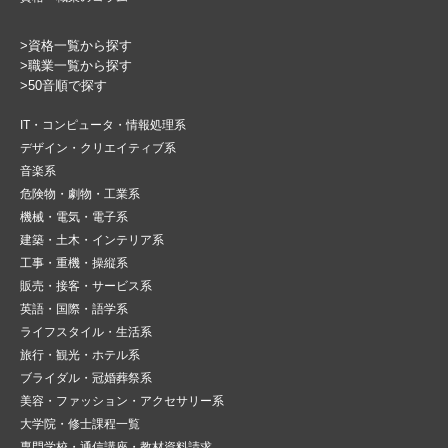
>資格一覧から探す
>職業一覧から探す
>50音順で探す
IT・コンピュータ・情報処理系
デザイン・クリエイティブ系
音楽系
危険物・劇物・工業系
機械・電気・電子系
建築・土木・インテリア系
工事・重機・操縦系
販売・接客・サービス系
英語・国際・語学系
ライフスタイル・生活系
旅行・観光・ホテル系
ブライダル・冠婚葬祭系
美容・ファッション・アクセサリー系
大学院・修士課程一覧
専門学校・通信講座・教材資料請求