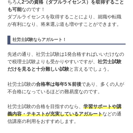
ちろん
2つの資格（ダブルライセンス）を取得すること
も可能
なのです！
ダブルライセンスを取得することにより、就職や転職
が有利になり、将来選ぶ道も増やすことができます。
社労士試験ならアガルート！
先述の通り、社労士試験は1発合格すればいいだけなの
で税理士試験よりも受かりやすいですが、
社労士試験
だけを見ると十分難しい試験
と言えるでしょう。
社労士試験の
合格率は毎年5％前後
であり、多くの人が
不合格になっているほどの難易度なのです。
社労士試験の合格を目指すのなら、
学習サポートや講
義内容・テキストが充実しているアガルート
などの通
信講座の利用をおすすめします。