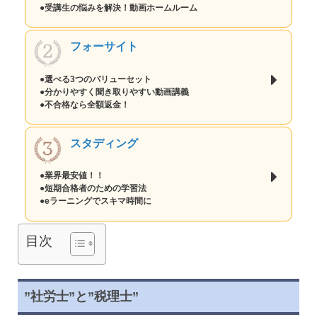
●受講生の悩みを解決！動画ホームルーム
フォーサイト
●選べる3つのバリューセット
●分かりやすく聞き取りやすい動画講義
●不合格なら全額返金！
スタディング
●業界最安値！！
●短期合格者のための学習法
●eラーニングでスキマ時間に
目次
”社労士”と”税理士”