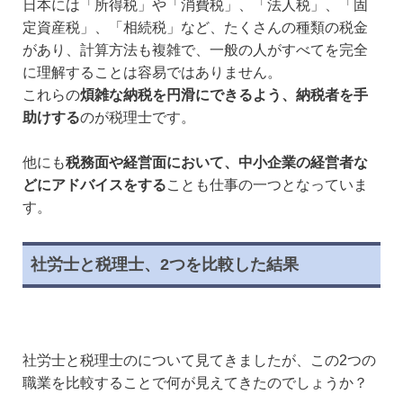
日本には「所得税」や「消費税」、「法人税」、「固
定資産税」、「相続税」など、たくさんの種類の税金
があり、計算方法も複雑で、一般の人がすべてを完全
に理解することは容易ではありません。
これらの
煩雑な納税を円滑にできるよう、納税者を手
助けする
のが税理士です。
他にも
税務面や経営面において、中小企業の経営者な
どにアドバイスをする
ことも仕事の一つとなっていま
す。
社労士と税理士、2つを比較した結果
社労士と税理士のについて見てきましたが、この2つの
職業を比較することで何が見えてきたのでしょうか？