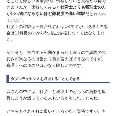
どちらも難しい国家資格に合格しないと資格が取得で
きませんが、比較してみると
社労士よりも税理士の方
が比べ物にならないほど難易度の高い試験
だと言われ
ています。
社労士の試験は一度合格すればOKですが、税理士の場
合は11科目の中から5つ以上合格しなくてはなりませ
ん。
そもそも、担当する範囲がまったく違うので試験の大
変さが異なるのは当たり前と言えばそうなのですが、
税理士への道のりはかなり険しいのです。
ダブルライセンスを取得することもできる
皆さんの中には、社労士と税理士のどちらの資格を取
得しようか迷っている人もいるかもしれませんね。
どちらもそれぞれに良いところがある資格ですが、も