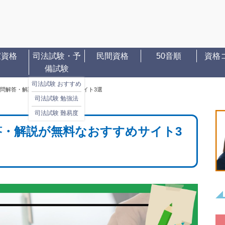
家資格
司法試験・予
民間資格
50音順
資格
備試験
司法試験 おすすめ
問解答・解説が無料なおすすめサイト3選
司法試験 勉強法
司法試験 難易度
答・解説が無料なおすすめサイト3