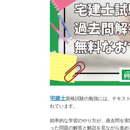
宅建士
資格試験の勉強には、テキス
れています。
効率的な学習のやり方が、過去問を実
った問題の解答と解説を見ながら進め