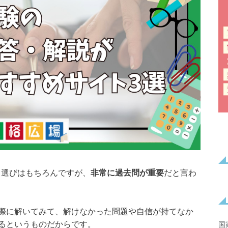
ト選びはもちろんですが、
非常に過去問が重要
だと言わ
際に解いてみて、解けなかった問題や自信が持てなか
るというものだからです。
国