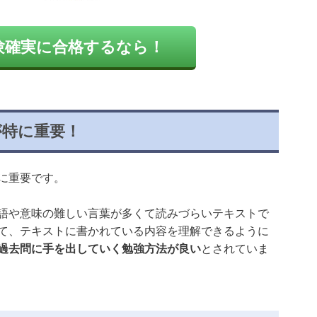
験確実に合格するなら！
が特に重要！
に重要です。
語や意味の難しい言葉が多くて読みづらいテキストで
て、テキストに書かれている内容を理解できるように
過去問に手を出していく勉強方法が良い
とされていま