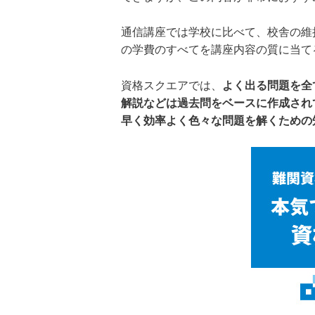
通信講座では学校に比べて、校舎の維
の学費のすべてを講座内容の質に当て
資格スクエアでは、
よく出る問題を全
解説などは過去問をベースに作成され
早く効率よく色々な問題を解くための