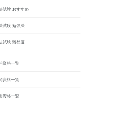
法試験 おすすめ
法試験 勉強法
法試験 難易度
的資格一覧
間資格一覧
用資格一覧