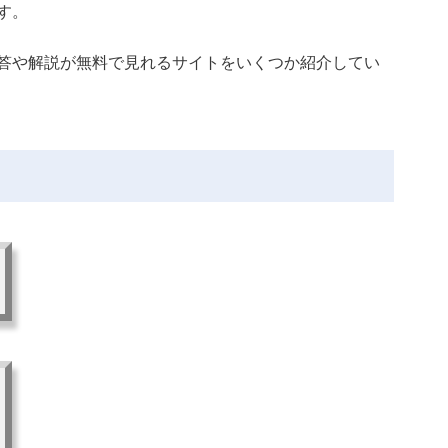
す。
答や解説が無料で見れるサイトをいくつか紹介してい