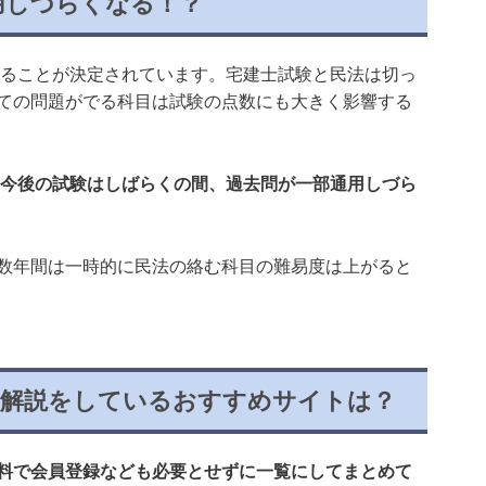
通用しづらくなる！？
されることが決定されています。宅建士試験と民法は切っ
ての問題がでる科目は試験の点数にも大きく影響する
境に今後の試験はしばらくの間、過去問が一部通用しづら
数年間は一時的に民法の絡む科目の難易度は上がると
・解説をしているおすすめサイトは？
料で会員登録なども必要とせずに一覧にしてまとめて