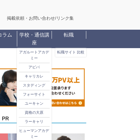
掲載依頼・お問い合わせ
/
リンク集
コラム
学校・通信講
転職
座
アガルートアカデ
転職サイト 比較
ミー
アビバ
キャリカレ
スタディング
フォーサイト
ユーキャン
資格の大原
PR
ラーキャリ
ヒューマンアカデ
ミー