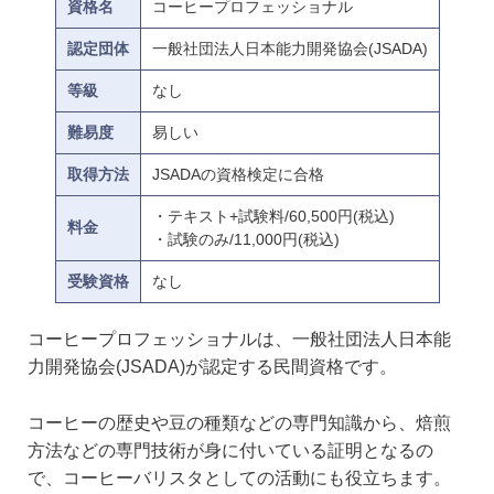
資格名
コーヒープロフェッショナル
認定団体
一般社団法人日本能力開発協会(JSADA)
等級
なし
難易度
易しい
取得方法
JSADAの資格検定に合格
・テキスト+試験料/60,500円(税込)
料金
・試験のみ/11,000円(税込)
受験資格
なし
コーヒープロフェッショナルは、一般社団法人日本能
力開発協会(JSADA)が認定する民間資格です。
コーヒーの歴史や豆の種類などの専門知識から、焙煎
方法などの専門技術が身に付いている証明となるの
で、コーヒーバリスタとしての活動にも役立ちます。