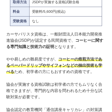
取得方法
JSDPが実施する資格試験合格
料金
受験料/5,600円(税込)
受験資格
なし
カーサバリスタ資格は、一般財団法人日本能力開発推
進協会(JSDP)が認定する民間資格で、
コーヒーに関す
る専門知識と技術力の証明
となります。
やや易しめの難易度ですが、
コーヒーの焙煎方法であ
るペーパードリップやサイフォンなどの抽出技術も学
べる
ため、初学者の方にもおすすめの資格です。
協会が実施する資格試験は初学者の方でもムリなく合
格できますが、専門的な内容を問われるため十分な試
験対策が必要です。
協会認定の教育機関「通信講座キャリカレ」の対策講