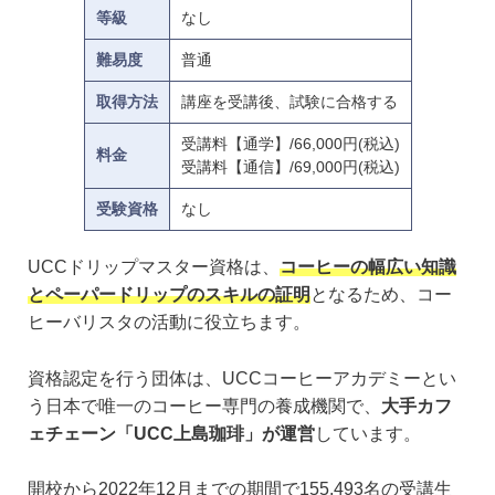
等級
なし
難易度
普通
取得方法
講座を受講後、試験に合格する
受講料【通学】/66,000円(税込)
料金
受講料【通信】/69,000円(税込)
受験資格
なし
UCCドリップマスター資格は、
コーヒーの幅広い知識
とペーパードリップのスキルの証明
となるため、コー
ヒーバリスタの活動に役立ちます。
資格認定を行う団体は、UCCコーヒーアカデミーとい
う日本で唯一のコーヒー専門の養成機関で、
大手カフ
ェチェーン「UCC上島珈琲」が運営
しています。
開校から2022年12月までの期間で155,493名の受講生