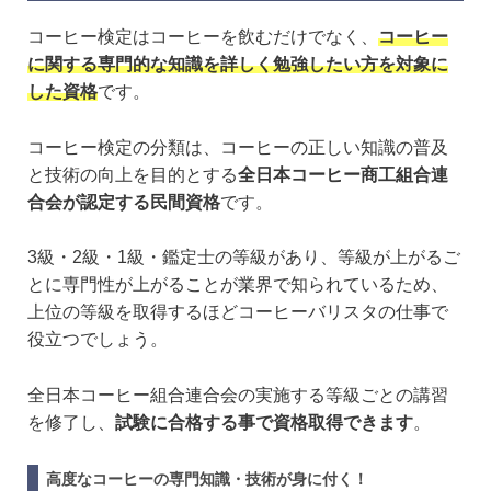
コーヒー検定はコーヒーを飲むだけでなく、
コーヒー
に関する専門的な知識を詳しく勉強したい方を対象に
した資格
です。
コーヒー検定の分類は、コーヒーの正しい知識の普及
と技術の向上を目的とする
全日本コーヒー商工組合連
合会が認定する民間資格
です。
3級・2級・1級・鑑定士の等級があり、等級が上がるご
とに専門性が上がることが業界で知られているため、
上位の等級を取得するほどコーヒーバリスタの仕事で
役立つでしょう。
全日本コーヒー組合連合会の実施する等級ごとの講習
を修了し、
試験に合格する事で資格取得できます
。
高度なコーヒーの専門知識・技術が身に付く！