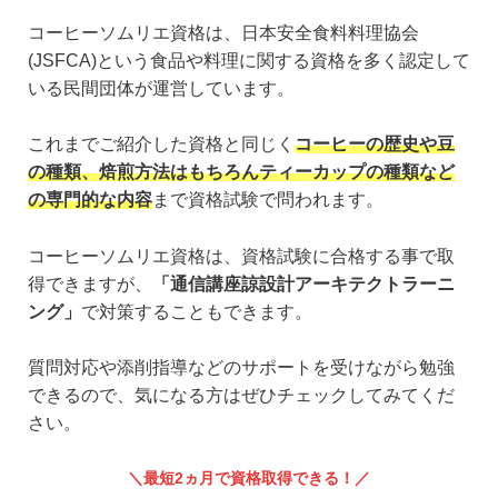
コーヒーソムリエ資格は、日本安全食料料理協会
(JSFCA)という食品や料理に関する資格を多く認定して
いる民間団体が運営しています。
これまでご紹介した資格と同じく
コーヒーの歴史や豆
の種類、焙煎方法はもちろんティーカップの種類など
の専門的な内容
まで資格試験で問われます。
コーヒーソムリエ資格は、資格試験に合格する事で取
得できますが、
「通信講座諒設計アーキテクトラーニ
ング」
で対策することもできます。
質問対応や添削指導などのサポートを受けながら勉強
できるので、気になる方はぜひチェックしてみてくだ
さい。
最短2ヵ月で資格取得できる！