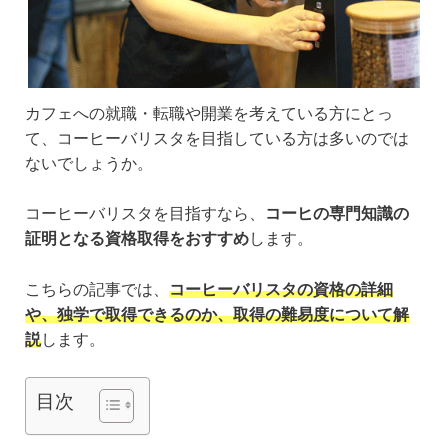
カフェへの就職・転職や開業を考えている方にとっ
て、コーヒーバリスタを目指している方は多いのでは
ないでしょうか。
コーヒーバリスタを目指すなら、
コーヒの専門知識の
証明となる資格取得をおすすめ
します。
こちらの記事では、
コーヒーバリスタの資格の詳細
や、独学で取得できるのか、取得の難易度について解
説
します。
目次