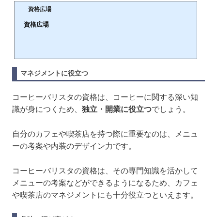
資格広場
資格広場
🕒️
役立つ資格・検定試験選びから取得・合格まで徹底サポート
マネジメントに役立つ
コーヒーバリスタの資格は、コーヒーに関する深い知
識が身につくため、
独立・開業に役立つ
でしょう。
自分のカフェや喫茶店を持つ際に重要なのは、メニュ
ーの考案や内装のデザイン力です。
コーヒーバリスタの資格は、その専門知識を活かして
メニューの考案などができるようになるため、カフェ
や喫茶店のマネジメントにも十分役立つといえます。