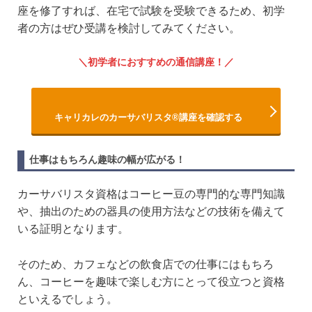
座を修了すれば、在宅で試験を受験できるため、初学
者の方はぜひ受講を検討してみてください。
初学者におすすめの通信講座！
キャリカレのカーサバリスタ®講座を確認する
仕事はもちろん趣味の幅が広がる！
カーサバリスタ資格はコーヒー豆の専門的な専門知識
や、抽出のための器具の使用方法などの技術を備えて
いる証明となります。
そのため、カフェなどの飲食店での仕事にはもちろ
ん、コーヒーを趣味で楽しむ方にとって役立つと資格
といえるでしょう。