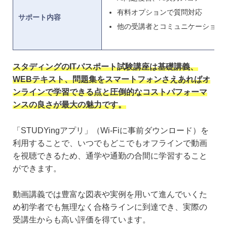
有料オプションで質問対応
サポート内容
他の受講者とコミュニケーション
スタディングのITパスポート試験講座は基礎講義、
WEBテキスト、問題集をスマートフォンさえあればオ
ンラインで学習できる点と圧倒的なコストパフォーマ
ンスの良さが最大の魅力です。
「STUDYingアプリ」（Wi-Fiに事前ダウンロード）を
利用することで、いつでもどこでもオフラインで動画
を視聴できるため、通学や通勤の合間に学習すること
ができます。
動画講義では豊富な図表や実例を用いて進んでいくた
め初学者でも無理なく合格ラインに到達でき、実際の
受講生からも高い評価を得ています。