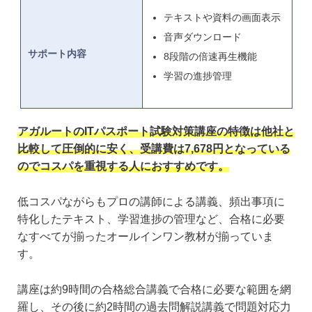
テキストや資料の画面表示
音声ダウンロード
サポート内容
8段階の倍速再生機能
学習の進捗管理
アガルートのITパスポート試験対策講座の特徴は他社と
比較して圧倒的に安く、受講費は7,678円となっている
のでコスパを重視する人におすすめです。
低コスパながらもプロの講師による講義、頻出事項に
特化したテキスト、学習進捗の管理など、合格に必要
なすべてが揃ったオールインワン教材が揃っていま
す。
講座は約9時間の合格総合講義で合格に必要な範囲を網
羅し、その後に約2時間の過去問解説講義で問題対応力