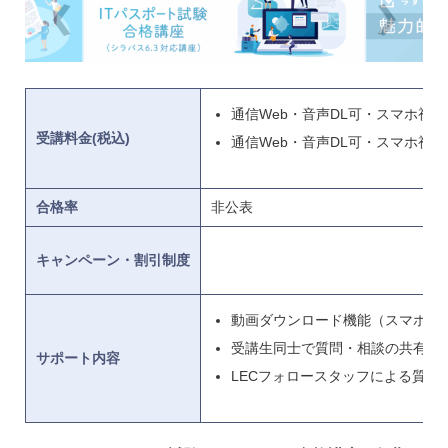
通信Web・音声DL可・スマホ視聴可
受講料金(税込)
通信Web・音声DL可・スマホ視聴可
合格率
非公表
–
キャンペーン・割引制度
動画ダウンロード機能（スマホの
受講生同士で質問・相談の共有が
サポート内容
LECフォロースタッフによる質問