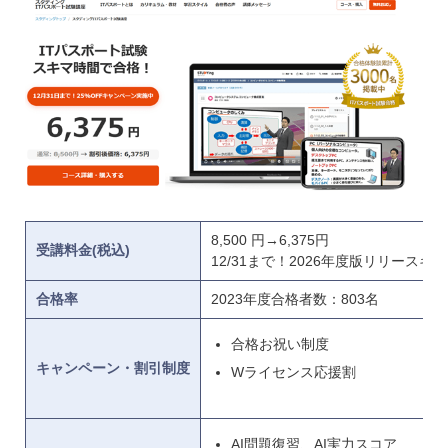
8,500 円→6,375円
受講料金(税込)
12/31まで！2026年度版リリースキ
合格率
2023年度合格者数：803名
合格お祝い制度
キャンペーン・割引制度
Wライセンス応援割
AI問題復習、AI実力スコア