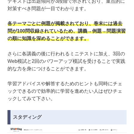
テキストは出題傾向が3段階で示されており、重点的に
対策すべき問題が一目でわかります。
各テーマごとに例題が掲載されており、巻末には過去
問が100問収録されているため、講義→例題→問題演習
の順に知識を深めることができます。
さらに各講義の後に行われるミニテストに加え、3回の
Web模試と2回のパワーアップ模試を受けることで実践
的な力を身につけることができます。
学習アドバイスや解答するためのヒントも同時にチェ
ックできるので効率的に学習を進めたい人はぜひチェ
ックしてみて下さい。
スタディング