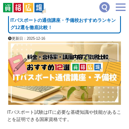
資格広場
≫
教育・保育・学術系
≫
ITパスポートの通信講座・予備校おすすめランキン
[PR]
ITパスポートの通信講座・予備校おすすめランキン
グ12選を徹底比較！
更新日：2025-12-16
ITパスポート試験はITに必要な基礎知識や技能があるこ
とを証明できる国家資格です。