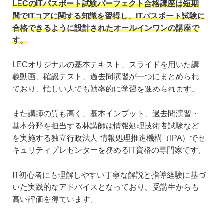
LECのITパスポート試験パーフェクト合格講座は短期
間でITコアに関する知識を習得し、ITパスポート試験に
合格できるように設計されたオールインワンの講座で
す。
LECオリジナルの基本テキスト、スライドを用いた講
義動画、確認テスト、過去問演習が一つにまとめられ
ており、忙しい人でも効率的に学習を進められます。
また講師の質も高く、基本インプット、過去問演習・
基本分野を担当する林講師は情報処理技術者試験など
を実施する独立行政法人 情報処理推進機構（IPA）でセ
キュリティプレゼンターを務めるIT資格の専門家です。
IT初心者にも理解しやすい丁寧な解説と指導経験に基づ
いた実践的なアドバイスとなっており、受講生からも
高い評価を得ています。