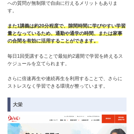
への質問が無制限で自由に行えるメリットもありま
す。
また1講義は約20分程度で、隙間時間に学びやすい学習
量となっているため、通勤や通学の時間、または家事
の合間を有効に活用することができます。
毎日1回受講することで最短約2週間で学習を終えるス
ケジュールを立てられます。
さらに倍速再生や連続再生を利用することで、さらに
ストレスなく学習できる環境が整っています。
大栄