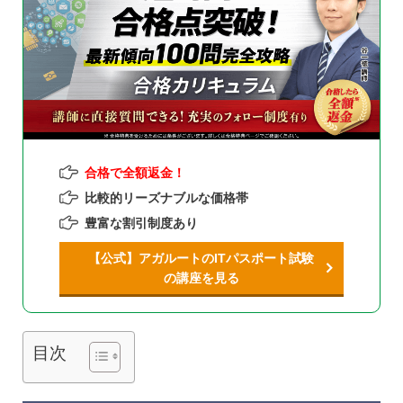
合格で全額返金！
比較的リーズナブルな価格帯
豊富な割引制度あり
【公式】アガルートのITパスポート試験
の講座を見る
目次