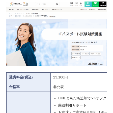
受講料金(税込)
23,100円
合格率
非公表
LINEともだち追加で5%オフクー
継続割引サポート
お友達・ご家族紹介割引サポート