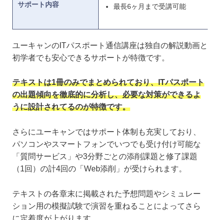
サポート内容
最長6ヶ月まで受講可能
ユーキャンのITパスポート通信講座は独自の解説動画と
初学者でも安心できるサポートが特徴です。
テキストは1冊のみでまとめられており、ITパスポート
の出題傾向を徹底的に分析し、必要な対策ができるよ
うに設計されてるのが特徴です。
さらにユーキャンではサポート体制も充実しており、
パソコンやスマートフォンでいつでも受け付け可能な
「質問サービス」や3分野ごとの添削課題と修了課題
（1回）の計4回の「Web添削」が受けられます。
テキストの各章末に掲載された予想問題やシミュレー
ション用の模擬試験で演習を重ねることによってさら
に定着度が上がります。