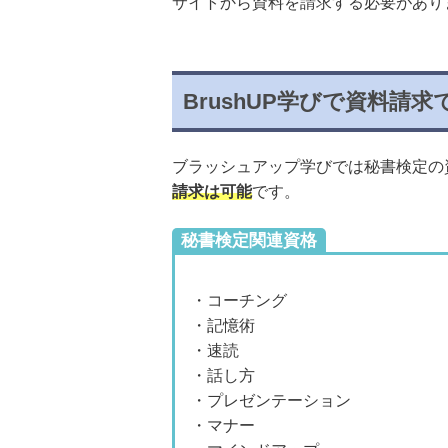
サイトから資料を請求する必要があり
BrushUP学びで資料請
ブラッシュアップ学びでは秘書検定の
請求は可能
です。
秘書検定関連資格
・コーチング
・記憶術
・速読
・話し方
・プレゼンテーション
・マナー