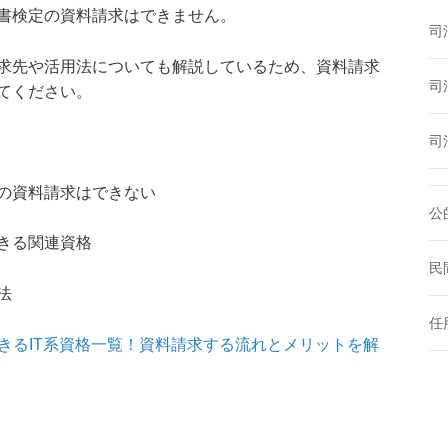
書検定の資料請求はできません。
司
求先や活用法についても解説しているため、資料請求
司
てください。
司
の資料請求はできない
公
きる関連資格
民
法
任
求できるIT系資格一覧！資料請求する流れとメリットを解