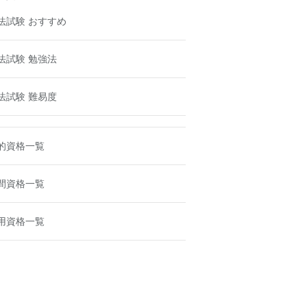
法試験 おすすめ
法試験 勉強法
法試験 難易度
的資格一覧
間資格一覧
用資格一覧