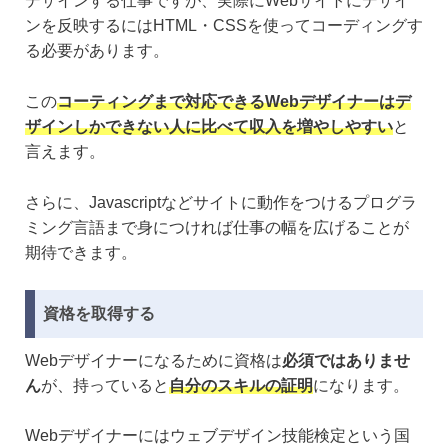
デザインする仕事ですが、実際にWebサイトにデザイ
ンを反映するにはHTML・CSSを使ってコーディングす
る必要があります。
この
コーティングまで対応できるWebデザイナーはデ
ザインしかできない人に比べて収入を増やしやすい
と
言えます。
さらに、Javascriptなどサイトに動作をつけるプログラ
ミング言語まで身につければ仕事の幅を広げることが
期待できます。
資格を取得する
Webデザイナーになるために資格は
必須ではありませ
ん
が、持っていると
自分のスキルの証明
になります。
Webデザイナーにはウェブデザイン技能検定という国