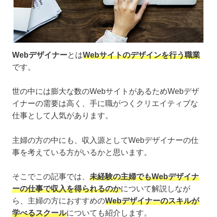
Webデザイナー
とは
Webサイトのデザインを行う職業
です。
世の中には膨大な数のWebサイトがあるためWebデザ
イナーの需要は高く、手に職がつくクリエイティブな
仕事として人気があります。
主婦の方の中にも、収入源としてWebデザイナーの仕
事を考えている方がいるかと思います。
そこでこの記事では、
未経験の主婦でもWebデザイナ
ーの仕事で収入を得られるのか
について解説しなが
ら、主婦の方におすすめの
Webデザイナーのスキルが
学べるスクール
についても紹介します。