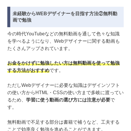
未経験からWEBデザイナーを目指す方法②無料動
画で勉強
今の時代YouTubeなどの無料動画を通して色々な知識
を学べるようになり、Webデザイナーに関する動画も
たくさんアップされています。
お金をかけずに勉強したい方は無料動画を使って勉強
する方法がおすすめ
です。
ただしWebデザイナーに必要な知識はデザインソフト
の使い方からHTML・CSSの使い方まで多岐に渡ってい
るため、
学習に使う動画の選び方には注意が必要
で
す。
無料動画で不足する部分は書籍で補うなど、工夫する
ことで効率良く勉強を進めることができます。