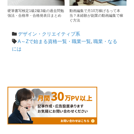
硬筆書写検定1級2級3級の過去問勉
動画編集で月10万稼げるって本
強法・合格率・合格発表日まとめ
当？未経験が副業の動画編集で稼
ぐ方法
デザイン・クリエイティブ系
A～Zで始まる資格一覧・職業一覧
,
職業・なる
には