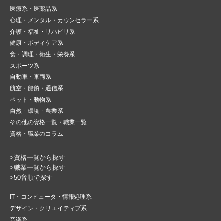
医療系・医薬品系
心理・メンタル・カウンセラー系
介護・福祉・リハビリ系
健康・ボディケア系
食・調理・衛生・栄養系
スポーツ系
自動車・車両系
航空・船舶・通信系
ペット・動物系
自然・環境・農業系
その他の資格一覧・職業一覧
資格・職業のコラム
>資格一覧から探す
>職業一覧から探す
>50音順で探す
IT・コンピュータ・情報処理系
デザイン・クリエイティブ系
音楽系