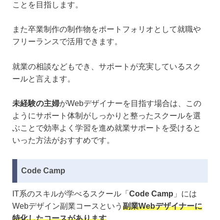
ことを目指します。
また卒業制作の制作物をポートフォリオとして就職や
フリーランスで活用できます。
就業の相談などもでき、サポートが充実しているスク
ールと言えます。
未経験の主婦
がWebデザイナーを目指す場合は、この
ようにサポート体制がしっかりと整ったスクールを選
ぶことで効率よく学習を進め就業サポートを受けると
いった方法がおすすめです。
Code Camp
IT系のスキルが学べるスクール「
Code Camp
」には
Webデザイン副業コースという
副業Webデザイナーに
特化したコースがあります
。