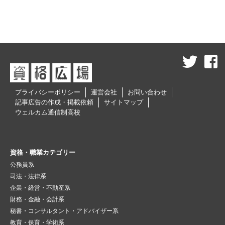
プライバシーポリシー
運営会社
お問い合わせ
記事広告の作成・掲載依頼
サイトマップ
ウェルカム通信制高校
資格・職業カテゴリー
公務員系
司法・法律系
企業・経営・不動産系
財務・金融・会計系
秘書・コンサルタント・アドバイザー系
教育・保育・学術系