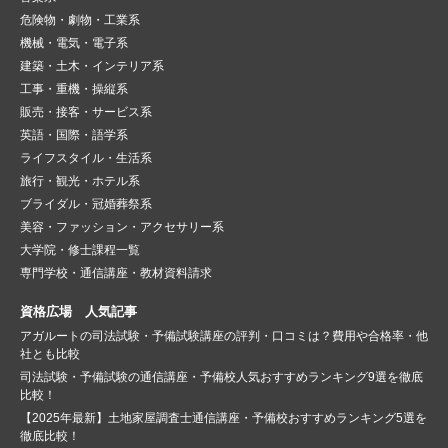
危険物・劇物・工業系
機械・電気・電子系
建築・土木・インテリア系
工事・重機・操縦系
販売・接客・サービス系
英語・国際・語学系
ライフスタイル・生活系
旅行・観光・ホテル系
ブライダル・冠婚葬祭系
美容・ファッション・アクセサリー系
大学院・修士課程一覧
専門学校・通信講座・教材資料請求
資格広場 人気記事
アガルートの司法試験・予備試験講座の評判・口コミは？費用や合格率・他
社とも比較
司法試験・予備試験の通信講座・予備校人気おすすめランキング9選を徹底
比較！
【2025年最新】土地家屋調査士通信講座・予備校おすすめランキング5選を
徹底比較！