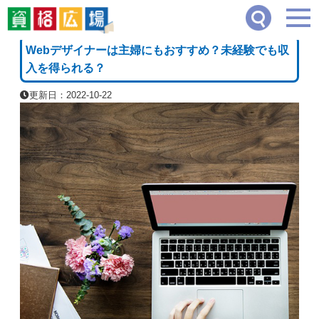
資格広場
≫
デザイン・クリエイティブ系
≫
Webデザイナーは主婦にもおすすめ？未
[PR]
Webデザイナーは主婦にもおすすめ？未経験でも収
入を得られる？
更新日：2022-10-22