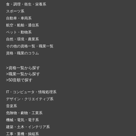
食・調理・衛生・栄養系
スポーツ系
自動車・車両系
航空・船舶・通信系
ペット・動物系
自然・環境・農業系
その他の資格一覧・職業一覧
資格・職業のコラム
>資格一覧から探す
>職業一覧から探す
>50音順で探す
IT・コンピュータ・情報処理系
デザイン・クリエイティブ系
音楽系
危険物・劇物・工業系
機械・電気・電子系
建築・土木・インテリア系
工事・重機・操縦系