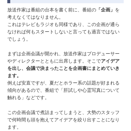
放送作家は番組の台本を書く前に、番組の
「企画」
を
考えなくてはなりません。
これはテレビもラジオも同様であり、この企画が通ら
なければ何もスタートしないと言っても過言ではない
でしょう。
まずは企画会議が開かれ、放送作家はプロデューサー
やディレクターとともに出席します。そこで
アイデア
を出し、会議で決まったことを企画書にまとめていき
ます。
例えば安直ですが、夏だとホラー系の話題が好まれる
傾向があるので、番組で「肝試しや心霊写真について
触れる」などです。
この企画会議で煮詰まってしまうと、大勢のスタッフ
で何時間も頭を抱えてアイデアを絞り出すことになり
ます。