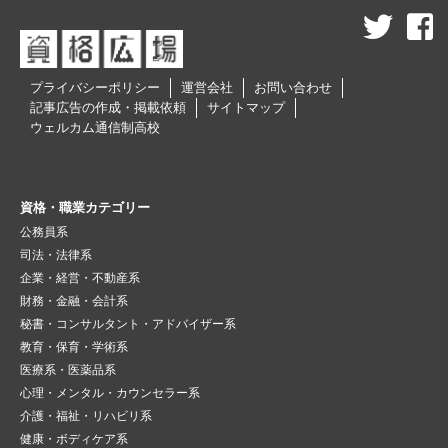
プライバシーポリシー
運営会社
お問い合わせ
記事広告の作成・掲載依頼
サイトマップ
ウェルカム通信制高校
資格・職業カテゴリー
公務員系
司法・法律系
企業・経営・不動産系
財務・金融・会計系
秘書・コンサルタント・アドバイザー系
教育・保育・学術系
医療系・医薬品系
心理・メンタル・カウンセラー系
介護・福祉・リハビリ系
健康・ボディケア系