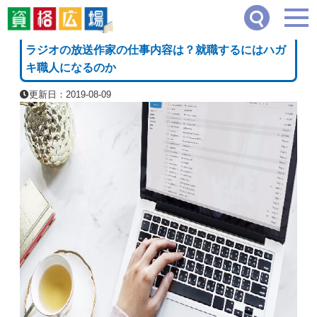
資格広場
≫
その他の資格一覧・職業一覧
≫
ラジオの放送作家の仕事内容は？就職す
[PR]
ラジオの放送作家の仕事内容は？就職するにはハガ
キ職人になるのか
更新日：2019-08-09