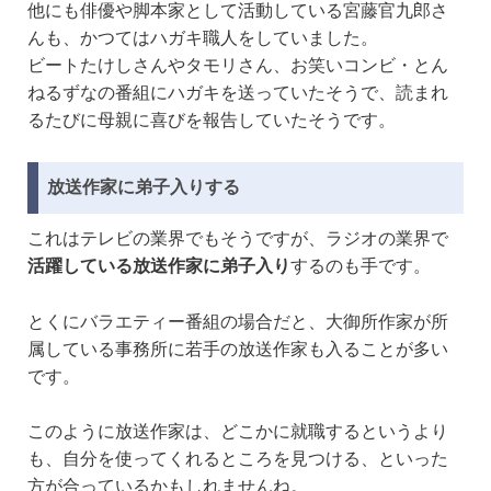
他にも俳優や脚本家として活動している宮藤官九郎さ
んも、かつてはハガキ職人をしていました。
ビートたけしさんやタモリさん、お笑いコンビ・とん
ねるずなの番組にハガキを送っていたそうで、読まれ
るたびに母親に喜びを報告していたそうです。
放送作家に弟子入りする
これはテレビの業界でもそうですが、ラジオの業界で
活躍している放送作家に弟子入り
するのも手です。
とくにバラエティー番組の場合だと、大御所作家が所
属している事務所に若手の放送作家も入ることが多い
です。
このように放送作家は、どこかに就職するというより
も、自分を使ってくれるところを見つける、といった
方が合っているかもしれませんね。