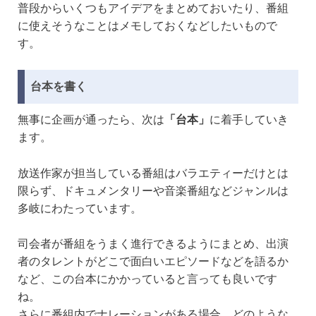
普段からいくつもアイデアをまとめておいたり、番組
に使えそうなことはメモしておくなどしたいもので
す。
台本を書く
無事に企画が通ったら、次は
「台本」
に着手していき
ます。
放送作家が担当している番組はバラエティーだけとは
限らず、ドキュメンタリーや音楽番組などジャンルは
多岐にわたっています。
司会者が番組をうまく進行できるようにまとめ、出演
者のタレントがどこで面白いエピソードなどを語るか
など、この台本にかかっていると言っても良いです
ね。
さらに番組内でナレーションがある場合、どのような