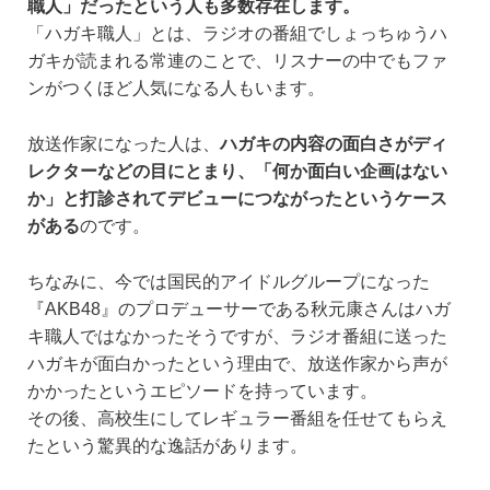
職人」だったという人も多数存在します。
「ハガキ職人」とは、ラジオの番組でしょっちゅうハ
ガキが読まれる常連のことで、リスナーの中でもファ
ンがつくほど人気になる人もいます。
放送作家になった人は、
ハガキの内容の面白さがディ
レクターなどの目にとまり、「何か面白い企画はない
か」と打診されてデビューにつながったというケース
がある
のです。
ちなみに、今では国民的アイドルグループになった
『AKB48』のプロデューサーである秋元康さんはハガ
キ職人ではなかったそうですが、ラジオ番組に送った
ハガキが面白かったという理由で、放送作家から声が
かかったというエピソードを持っています。
その後、高校生にしてレギュラー番組を任せてもらえ
たという驚異的な逸話があります。