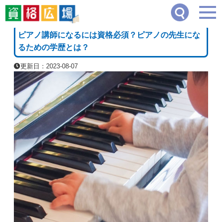
資格広場
≫
音楽
≫
ピアノ講師になるには資格必須？ピアノの先生になるための学歴
[PR]
ピアノ講師になるには資格必須？ピアノの先生にな
るための学歴とは？
更新日：2023-08-07