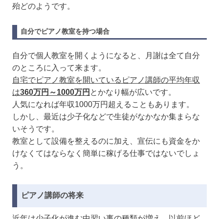
殆どのようです。
自分でピアノ教室を持つ場合
自分で個人教室を開くようになると、月謝は全て自分
のところに入って来ます。
自宅でピアノ教室を開いているピアノ講師の平均年収
は
360万円～1000万円
とかなり幅が広いです。
人気になれば年収1000万円超えることもあります。
しかし、最近は少子化などで生徒がなかなか集まらな
いそうです。
教室として設備を整えるのに加え、宣伝にも資金をか
けなくてはならなく簡単に稼げる仕事ではないでしょ
う。
ピアノ講師の将来
近年は少子化が進む中習い事の種類が増え、以前ほど