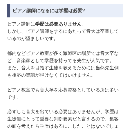
ピアノ講師になるには学歴は必要?
ピアノ講師に
学歴は必要ありません
。
しかし、ピアノ講師をするにあたって音大は卒業して
いるのが望ましいです。
都内などピアノ教室が多く激戦区の場所では音大卒な
ど、音楽家として学歴を持ってる先生が人気です。
また、音大を目指す生徒を教えるためには当然先生側
も相応の楽譜が弾けなくてはいけません。
ピアノ教室でも音大卒を応募資格としている所は多い
です。
必ずしも音大を出ている必要はありませんが、学歴は
生徒側にとって重要な判断要素だと言えるので、集客
の面を考えたら学歴はあるにこしたことはないでしょ