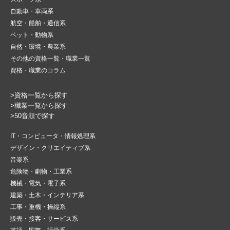
自動車・車両系
航空・船舶・通信系
ペット・動物系
自然・環境・農業系
その他の資格一覧・職業一覧
資格・職業のコラム
>資格一覧から探す
>職業一覧から探す
>50音順で探す
IT・コンピュータ・情報処理系
デザイン・クリエイティブ系
音楽系
危険物・劇物・工業系
機械・電気・電子系
建築・土木・インテリア系
工事・重機・操縦系
販売・接客・サービス系