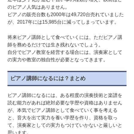
のピアノ人気はありません。
ピアノの販売台数も2000年は49,720台売れていました
が、2017年には15,985台に減ってしまっています。
将来ピアノ講師として食べていくには、ただピアノ講
師を務めるだけでは生き残れないでしょう。
自分でピアノ教室を経営する場合には、演奏家として
の実力や教室の独自性が必要となってきます。
ピアノ講師になるには？まとめ
ピアノ講師になるには、ある程度の演奏技術と楽譜を
読む能力があれば絶対必要な学歴や資格はありません
が、本気でピアノ講師として食べていく事を考える
と、音大を出て実力を養い学歴を作り、資格を取っ
て、演奏家としての実力もつけていかないと厳しいと
思います。