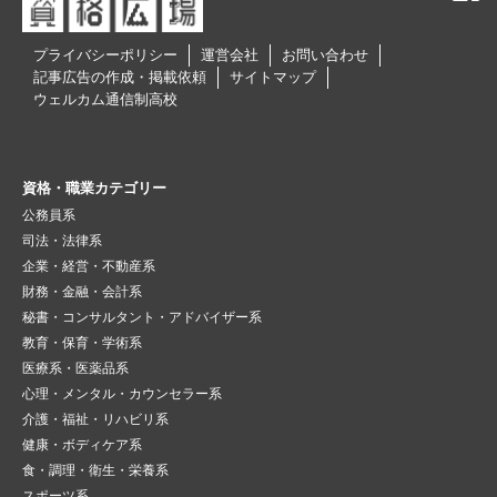
プライバシーポリシー
運営会社
お問い合わせ
記事広告の作成・掲載依頼
サイトマップ
ウェルカム通信制高校
資格・職業カテゴリー
公務員系
司法・法律系
企業・経営・不動産系
財務・金融・会計系
秘書・コンサルタント・アドバイザー系
教育・保育・学術系
医療系・医薬品系
心理・メンタル・カウンセラー系
介護・福祉・リハビリ系
健康・ボディケア系
食・調理・衛生・栄養系
スポーツ系