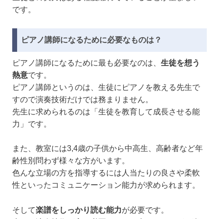
です。
ピアノ講師になるために必要なものは？
ピアノ講師になるために最も必要なのは、
生徒を想う
熱意
です。
ピアノ講師というのは、生徒にピアノを教える先生で
すので演奏技術だけでは務まりません。
先生に求められるのは「生徒を教育して成長させる能
力」です。
また、教室には3,4歳の子供から中高生、高齢者など年
齢性別問わず様々な方がいます。
色んな立場の方を指導するには人当たりの良さや柔軟
性といったコミュニケーション能力が求められます。
そして
楽譜をしっかり読む能力
が必要です。