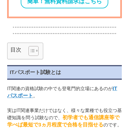
簡単！無料資料請求はこちら
目次
ITパスポート試験とは
IT
IT関連の資格試験の中でも登竜門的立場にあるのが
パスポート
。
実はIT関連事業だけではなく、様々な業種でも役立つ基
初学者でも通信講座等で
礎知識を問う試験なので、
学べば最短で3ヵ月程度で合格を目指せる
のです。