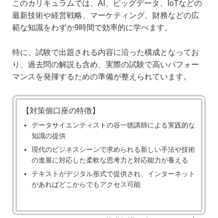
このカリキュラムでは、AI、ビッグデータ、IoTなどの
最新技術や経営戦略、マーケティング、財務などの広
範な知識をわずか9時間で効率的に学べます。
特に、試験で出題される内容に沿った構成となってお
り、過去問の解説も含め、実際の試験で高いパフォー
マンスを発揮するための準備が整えられています。
【対策個口座の特徴】
データサイエンティストの谷一徳講師による実践的な
知識の提供
現代のビジネスシーンで求められる新しい手法や技術
の進展に対応した柔軟な思考力と対応能力が養える
テキストがデジタル形式で提供され、インターネット
があればどこからでもアクセス可能