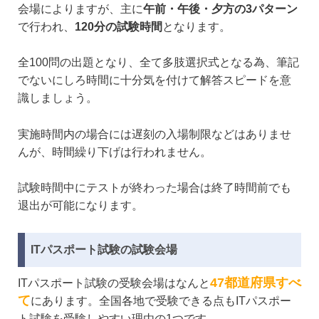
会場によりますが、主に
午前・午後・夕方の3パターン
で行われ、
120分の試験時間
となります。
全100問の出題となり、全て多肢選択式となる為、筆記
でないにしろ時間に十分気を付けて解答スピードを意
識しましょう。
実施時間内の場合には遅刻の入場制限などはありませ
んが、時間繰り下げは行われません。
試験時間中にテストが終わった場合は終了時間前でも
退出が可能になります。
ITパスポート試験の試験会場
47都道府県すべ
ITパスポート試験の受験会場はなんと
て
にあります。全国各地で受験できる点もITパスポー
ト試験を受験しやすい理由の1つです。