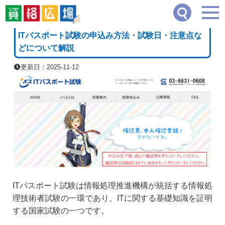
資格広場
≫
IT・コンピュータ・情報処理系
≫
ITパスポート試験の申込み方法・試験
[PR]
ITパスポート試験の申込み方法・試験日・注意点な
どについて解説
更新日：2025-11-12
ITパスポート試験は情報処理推進機構が統括する情報処
理技術者試験の一環であり、ITに関する基礎知識を証明
する国家試験の一つです。