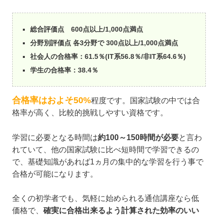
総合評価点 600点以上/1,000点満点
分野別評価点 各3分野で 300点以上/1,000点満点
社会人の合格率：61.5％(IT系56.8％/非IT系64.6％)
学生の合格率：38.4％
合格率はおよそ50%
程度です。国家試験の中では合
格率が高く、比較的挑戦しやすい資格です。
学習に必要となる時間は
約100～150時間が必要
と言わ
れていて、他の国家試験に比べ短時間で学習できるの
で、基礎知識があれば1ヵ月の集中的な学習を行う事で
合格が可能になります。
全くの初学者でも、気軽に始められる通信講座なら低
価格で、
確実に合格出来るよう計算された効率のいい