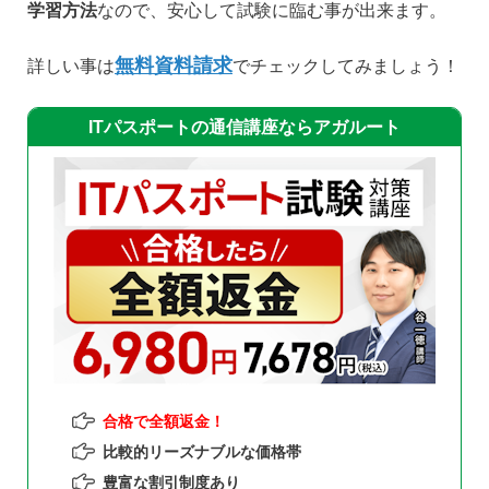
学習方法
なので、安心して試験に臨む事が出来ます。
無料資料請求
詳しい事は
でチェックしてみましょう！
ITパスポートの通信講座ならアガルート
合格で全額返金！
比較的リーズナブルな価格帯
豊富な割引制度あり