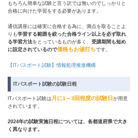
もちろん簡単な試験と言う訳では無いのでしっかりと
合格に向けた学習をする必要があります。
通信講座には確実に合格する為に、満点を取ることよ
りも
学習する範囲を絞った合格ライン以上を必ず取れ
る学習方法
をとっているものが多く、
受講期間も短め
価格もお値打ち
に設定されているので
です。
【ITパスポート試験】情報処理推進機構
ITパスポート試験の試験日程
月に1～3回程度の試験日
ITパスポート試験は
が用意
されています。
2024年の試験実施日程については、各都道府県で大き
く異なります。