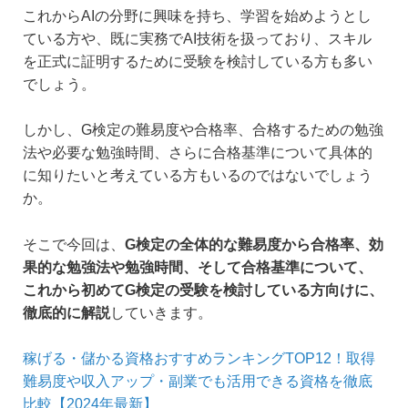
これからAIの分野に興味を持ち、学習を始めようとし
ている方や、既に実務でAI技術を扱っており、スキル
を正式に証明するために受験を検討している方も多い
でしょう。
しかし、G検定の難易度や合格率、合格するための勉強
法や必要な勉強時間、さらに合格基準について具体的
に知りたいと考えている方もいるのではないでしょう
か。
そこで今回は、
G検定の全体的な難易度から合格率、効
果的な勉強法や勉強時間、そして合格基準について、
これから初めてG検定の受験を検討している方向けに、
徹底的に解説
していきます。
稼げる・儲かる資格おすすめランキングTOP12！取得
難易度や収入アップ・副業でも活用できる資格を徹底
比較【2024年最新】