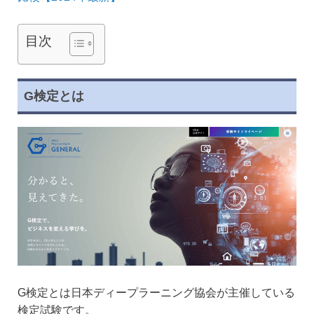
目次
G検定とは
G検定とは日本ディープラーニング協会が主催している
検定試験です。