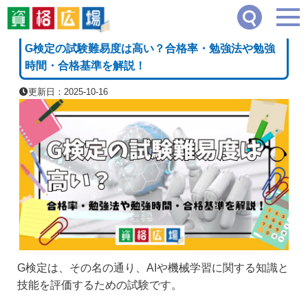
資格広場
≫
IT・コンピュータ・情報処理系
≫
G検定の試験難易度は高い？合格率・勉
[PR]
G検定の試験難易度は高い？合格率・勉強法や勉強
時間・合格基準を解説！
更新日：2025-10-16
G検定は、その名の通り、AIや機械学習に関する知識と
技能を評価するための試験です。