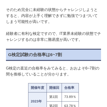
そのため完全に未経験の状態からチャレンジしようと
すると、内容が上手く理解できずに勉強でつまづいて
しまう可能性が高いです。
経験者に有利な検定ですので、IT業界未経験の状態でチ
ャレンジするのは非常に難易度が高いです。
G検定試験の合格率は6~7割
G検定の直近の合格率をみてみると、おおよそ6~7割の
間を推移していることが分かります。
開催年度
開催回
合格率
第1回
73.89％
2023年
第2回
63.78％