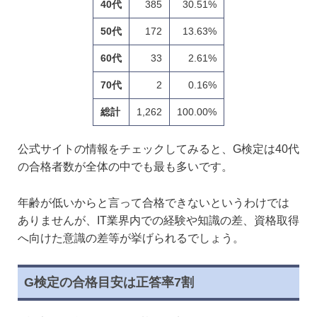
40代
385
30.51%
50代
172
13.63%
60代
33
2.61%
70代
2
0.16%
総計
1,262
100.00%
公式サイトの情報をチェックしてみると、G検定は40代
の合格者数が全体の中でも最も多いです。
年齢が低いからと言って合格できないというわけでは
ありませんが、IT業界内での経験や知識の差、資格取得
へ向けた意識の差等が挙げられるでしょう。
G検定の合格目安は正答率7割