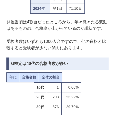
2024年
第1回
71.10％
開催当初は4割台だったところから、年々微々たる変動
はあるものの、合格率が上がっているのが現状です。
受験者数はいずれも1000人台ですので、他の資格と比
較すると受験者が少ない傾向にあります。
G検定は40代の合格者数が多い
年代
合格者数
全体の割合
10代
1
0.08%
20代
293
23.22%
30代
376
29.79%