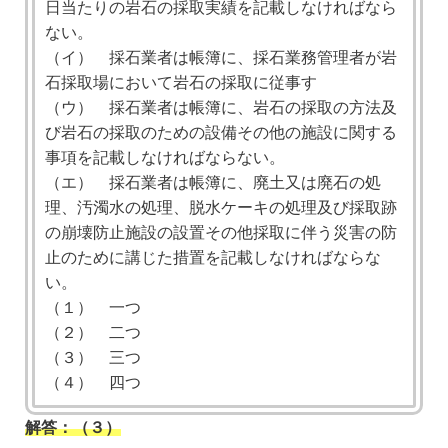
日当たりの岩石の採取実績を記載しなければなら
ない。
（イ） 採石業者は帳簿に、採石業務管理者が岩
石採取場において岩石の採取に従事す
（ウ） 採石業者は帳簿に、岩石の採取の方法及
び岩石の採取のための設備その他の施設に関する
事項を記載しなければならない。
（エ） 採石業者は帳簿に、廃土又は廃石の処
理、汚濁水の処理、脱水ケーキの処理及び採取跡
の崩壊防止施設の設置その他採取に伴う災害の防
止のために講じた措置を記載しなければならな
い。
（１） 一つ
（２） 二つ
（３） 三つ
（４） 四つ
解答：（３）