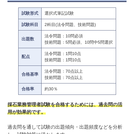
試験形式
選択式筆記試験
試験科目
2科目(法令問題、技術問題)
法令問題：10問必須
出題数
技術問題：5問必須、10問中5問選択
法令問題：1問10点
配点
技術問題：1問10点
法令問題：70点以上
合格基準
技術問題：70点以上
合格率
約30％
採石業務管理者試験を合格するためには、過去問の活
用が効果的です。
過去問を通して試験の出題傾向・出題頻度などを分析