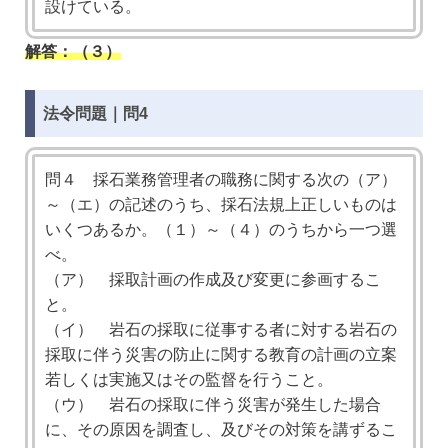
設けている。
解答：（３）
法令問題｜問4
問４ 採石業務管理者の職務に関する次の（ア）
～（エ）の記述のうち、採石法規上正しいものは
いくつあるか。（１）～（４）のうちから一つ選
べ。
（ア） 採取計画の作成及び変更に参画するこ
と。
（イ） 岩石の採取に従事する者に対する岩石の
採取に伴う災害の防止に関する教育の計画の立案
若しくは実施又はその監督を行うこと。
（ウ） 岩石の採取に伴う災害が発生した場合
に、その原因を調査し、及びその対策を講ずるこ