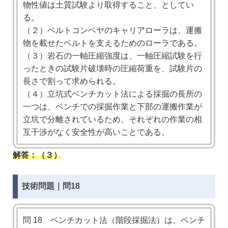
物性値は土質試験より取得すること、としてい
る。
（２）ベルトコンベヤのキャリアローラは、運搬
物を載せたベルトを支えるためのローラである。
（３）岩石の一軸圧縮強度は、一軸圧縮試験を行
ったときの試験片破壊時の圧縮荷重を、試験片の
長さで割って求められる。
（４）立坑式ベンチカット法による採掘の長所の
一つは、ベンチでの採掘作業と下部の運搬作業が
立坑で分離されているため、それぞれの作業の相
互干渉がなく安全性が高いことである。
解答：（３）
技術問題｜問18
問 18 ベンチカット法（階段採掘法）は、ベンチ