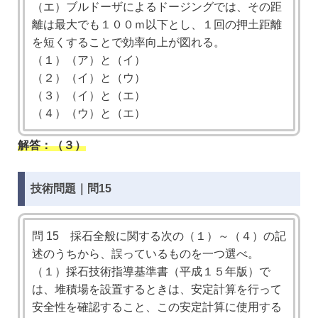
（エ）ブルドーザによるドージングでは、その距
離は最大でも１００ｍ以下とし、１回の押土距離
を短くすることで効率向上が図れる。
（１）（ア）と（イ）
（２）（イ）と（ウ）
（３）（イ）と（エ）
（４）（ウ）と（エ）
解答：（３）
技術問題｜問15
問 15 採石全般に関する次の（１）～（４）の記
述のうちから、誤っているものを一つ選べ。
（１）採石技術指導基準書（平成１５年版）で
は、堆積場を設置するときは、安定計算を行って
安全性を確認すること、この安定計算に使用する