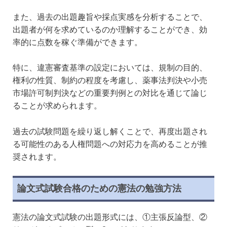
また、過去の出題趣旨や採点実感を分析することで、
出題者が何を求めているのか理解することができ、効
率的に点数を稼ぐ準備ができます。
特に、違憲審査基準の設定においては、規制の目的、
権利の性質、制約の程度を考慮し、薬事法判決や小売
市場許可制判決などの重要判例との対比を通じて論じ
ることが求められます。
過去の試験問題を繰り返し解くことで、再度出題され
る可能性のある人権問題への対応力を高めることが推
奨されます。
論文式試験合格のための憲法の勉強方法
憲法の論文式試験の出題形式には、①主張反論型、②