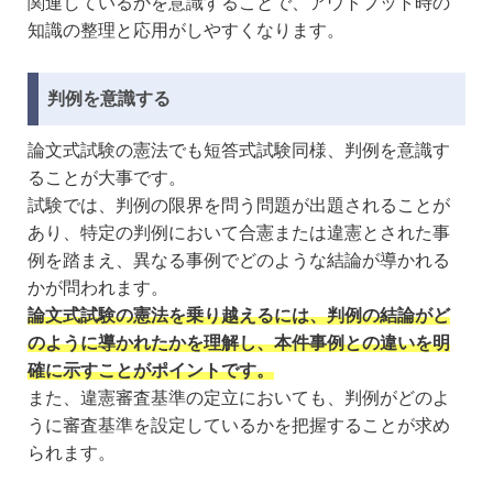
関連しているかを意識することで、アウトプット時の
知識の整理と応用がしやすくなります。
判例を意識する
論文式試験の憲法でも短答式試験同様、判例を意識す
ることが大事です。
試験では、判例の限界を問う問題が出題されることが
あり、特定の判例において合憲または違憲とされた事
例を踏まえ、異なる事例でどのような結論が導かれる
かが問われます。
論文式試験の憲法を乗り越えるには、判例の結論がど
のように導かれたかを理解し、本件事例との違いを明
確に示すことがポイントです。
また、違憲審査基準の定立においても、判例がどのよ
うに審査基準を設定しているかを把握することが求め
られます。