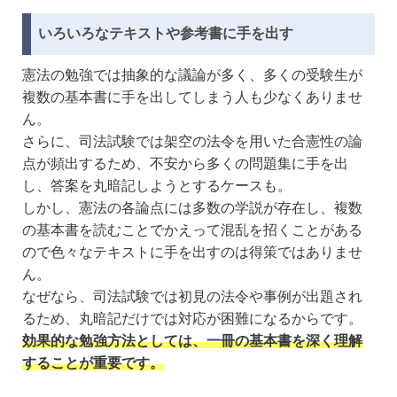
いろいろなテキストや参考書に手を出す
憲法の勉強では抽象的な議論が多く、多くの受験生が
複数の基本書に手を出してしまう人も少なくありませ
ん。
さらに、司法試験では架空の法令を用いた合憲性の論
点が頻出するため、不安から多くの問題集に手を出
し、答案を丸暗記しようとするケースも。
しかし、憲法の各論点には多数の学説が存在し、複数
の基本書を読むことでかえって混乱を招くことがある
ので色々なテキストに手を出すのは得策ではありませ
ん。
なぜなら、司法試験では初見の法令や事例が出題され
るため、丸暗記だけでは対応が困難になるからです。
効果的な勉強方法としては、一冊の基本書を深く理解
することが重要です。