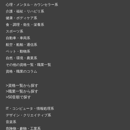
心理・メンタル・カウンセラー系
介護・福祉・リハビリ系
健康・ボディケア系
食・調理・衛生・栄養系
スポーツ系
自動車・車両系
航空・船舶・通信系
ペット・動物系
自然・環境・農業系
その他の資格一覧・職業一覧
資格・職業のコラム
>資格一覧から探す
>職業一覧から探す
>50音順で探す
IT・コンピュータ・情報処理系
デザイン・クリエイティブ系
音楽系
危険物・劇物・工業系