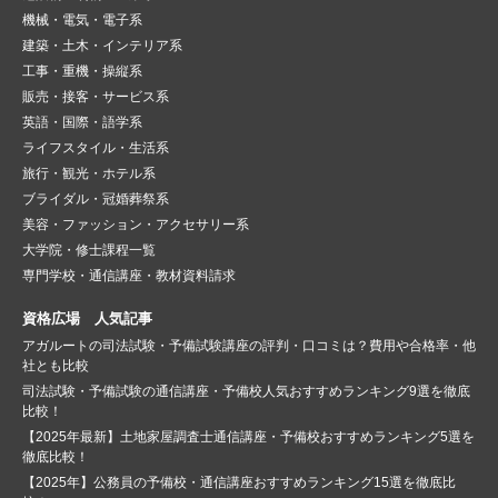
機械・電気・電子系
建築・土木・インテリア系
工事・重機・操縦系
販売・接客・サービス系
英語・国際・語学系
ライフスタイル・生活系
旅行・観光・ホテル系
ブライダル・冠婚葬祭系
美容・ファッション・アクセサリー系
大学院・修士課程一覧
専門学校・通信講座・教材資料請求
資格広場 人気記事
アガルートの司法試験・予備試験講座の評判・口コミは？費用や合格率・他
社とも比較
司法試験・予備試験の通信講座・予備校人気おすすめランキング9選を徹底
比較！
【2025年最新】土地家屋調査士通信講座・予備校おすすめランキング5選を
徹底比較！
【2025年】公務員の予備校・通信講座おすすめランキング15選を徹底比