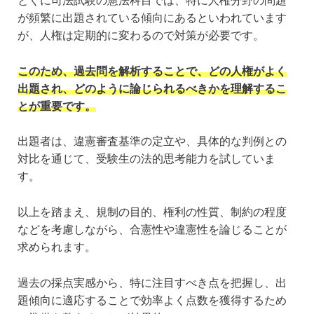
とくに司法試験の憲法科目では、特に人権分野の問題
が頻繁に出題されている傾向にあるといわれています
が、人権は定期的に変わるので対策が必要です。
このため、過去問を解析することで、どの人権がよく
出題され、どのように論じられるべきかを理解するこ
とが重要です。
出題者は、違憲審査基準の定立や、具体的な判例との
対比を通じて、受験生の法的思考能力を試していま
す。
以上を踏まえ、規制の目的、権利の性質、制約の程度
などを考慮しながら、合憲性や違憲性を論じることが
求められます。
過去の採点実感から、特に注目すべき点を把握し、出
題傾向に適応することで効率よく点数を獲得するため