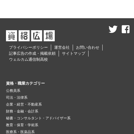
プライバシーポリシー
運営会社
お問い合わせ
記事広告の作成・掲載依頼
サイトマップ
ウェルカム通信制高校
資格・職業カテゴリー
公務員系
司法・法律系
企業・経営・不動産系
財務・金融・会計系
秘書・コンサルタント・アドバイザー系
教育・保育・学術系
医療系・医薬品系