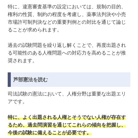
特に、違憲審査基準の設定においては、規制の目的、
権利の性質、制約の程度を考慮し、薬事法判決や小売
市場許可制判決などの重要判例との対比を通じて論じ
ることが求められます。
過去の試験問題を繰り返し解くことで、再度出題され
る可能性のある人権問題への対応力を高めることが推
奨されます。
芦部憲法を読む
司法試験の憲法において、人権分野は重要な出題エリ
アです。
特に、よく出題される人権とそうでない人権が存在す
るため、過去問演習を通じてこれらの傾向を把握し、
今後の試験に備えることが必要です。