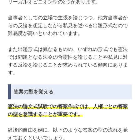
リーガルオピニオン型の2つがあります。
当事者としての立場で主張を論じつつ、他方当事者か
らの反論を想定しながら私見を述べる出題形式なので
難易度が高いといわれています。
また出題形式は異なるものの、いずれの形式でも憲法
では問題となる法令の合憲性を論じることや私見に対
する反論を論じることが求められている傾向にありま
す。
答案の型を覚える
憲法の論文式試験での答案作成では、人権ごとの答案
の型を意識することが重要です。
経済的自由を例に、以下のような答案の型の流れを覚
えておくといいでしょう。