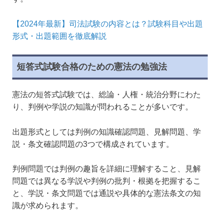
【2024年最新】司法試験の内容とは？試験科目や出題
形式・出題範囲を徹底解説
短答式試験合格のための憲法の勉強法
憲法の短答式試験では、総論・人権・統治分野にわた
り、判例や学説の知識が問われることが多いです。
出題形式としては判例の知識確認問題、見解問題、学
説・条文確認問題の3つで構成されています。
判例問題では判例の趣旨を詳細に理解すること、見解
問題では異なる学説や判例の批判・根拠を把握するこ
と、学説・条文問題では通説や具体的な憲法条文の知
識が求められます。