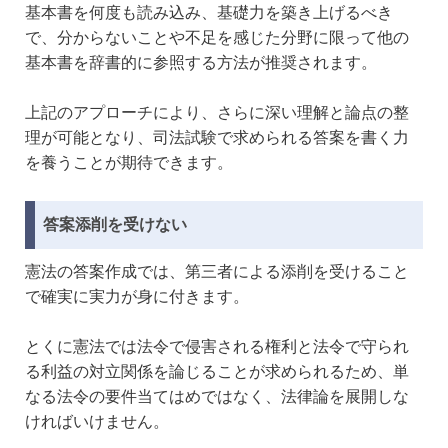
基本書を何度も読み込み、基礎力を築き上げるべき
で、分からないことや不足を感じた分野に限って他の
基本書を辞書的に参照する方法が推奨されます。
上記のアプローチにより、さらに深い理解と論点の整
理が可能となり、司法試験で求められる答案を書く力
を養うことが期待できます。
答案添削を受けない
憲法の答案作成では、第三者による添削を受けること
で確実に実力が身に付きます。
とくに憲法では法令で侵害される権利と法令で守られ
る利益の対立関係を論じることが求められるため、単
なる法令の要件当てはめではなく、法律論を展開しな
ければいけません。