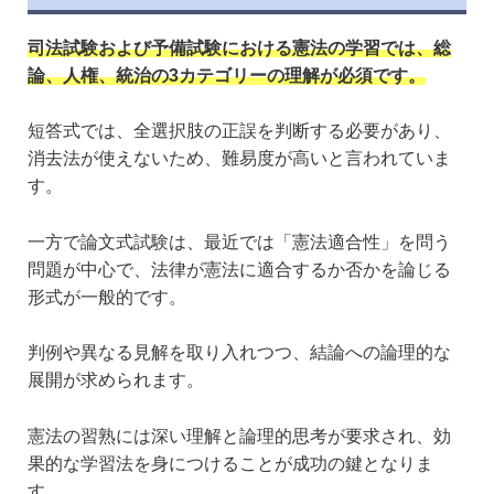
司法試験および予備試験における憲法の学習では、総
論、人権、統治の3カテゴリーの理解が必須です。
短答式では、全選択肢の正誤を判断する必要があり、
消去法が使えないため、難易度が高いと言われていま
す。
一方で論文式試験は、最近では「憲法適合性」を問う
問題が中心で、法律が憲法に適合するか否かを論じる
形式が一般的です。
判例や異なる見解を取り入れつつ、結論への論理的な
展開が求められます。
憲法の習熟には深い理解と論理的思考が要求され、効
果的な学習法を身につけることが成功の鍵となりま
す。