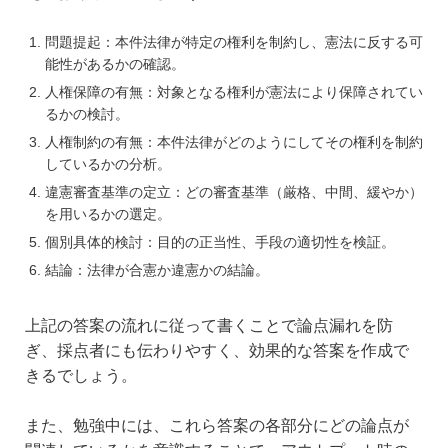
問題提起：本件法律が特定の権利を制約し、憲法に反する可
能性があるかの確認。
人権保障の有無：対象となる権利が憲法により保障されてい
るかの検討。
人権制約の有無：本件法律がどのようにしてその権利を制約
しているかの分析。
違憲審査基準の定立：どの審査基準（厳格、中間、緩やか）
を用いるかの選定。
個別具体的検討：目的の正当性、手段の適切性を検証。
結論：法律が合憲か違憲かの結論。
上記の答案の流れに従って書くことで論点漏れを防
ぎ、採点者にも伝わりやすく、効果的な答案を作成で
きるでしょう。
また、勉強中には、これら答案の各部分にどの論点が