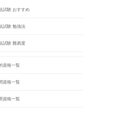
法試験 おすすめ
法試験 勉強法
法試験 難易度
的資格一覧
間資格一覧
用資格一覧