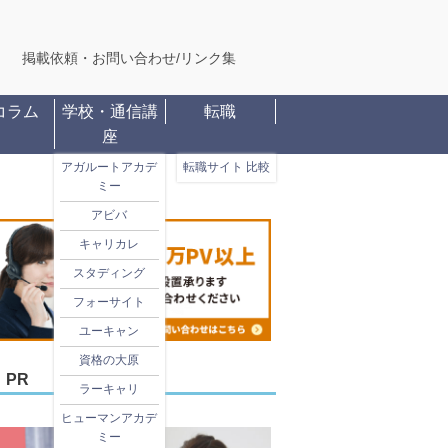
掲載依頼・お問い合わせ
/
リンク集
コラム
学校・通信講
転職
座
アガルートアカデ
転職サイト 比較
ミー
アビバ
キャリカレ
スタディング
フォーサイト
ユーキャン
資格の大原
PR
ラーキャリ
ヒューマンアカデ
ミー