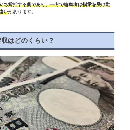
立ち総括する側であり、一方で編集者は指示を受け動
違い
があります。
年収はどのくらい？