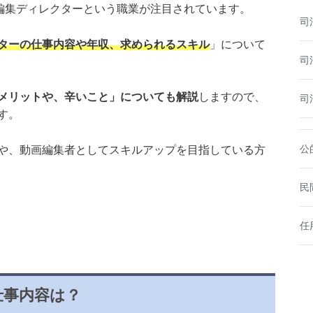
動画編集ディレクターという職業が注目されています。
司
ターの仕事内容や年収、求められるスキル
」について
司
メリットや、辛いこと」についても解説
しますので、
司
す。
公
や、動画編集者としてスキルアップを目指している方
民
任
仕事内容は？