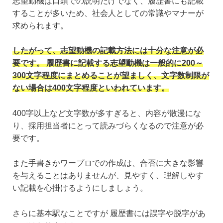
志望動機は口頭での説明だけでなく、履歴書にも記載
することが多いため、社会人としての常識やマナーが
求められます。
したがって、志望動機の記載方法には十分な注意が必
要です。 履歴書に記載する志望動機は一般的に200～
300文字程度にまとめることが望ましく、文字数制限が
ない場合は400文字程度といわれています。
400字以上など文字数が多すぎると、内容が散漫にな
り、採用担当者にとって読みづらくなるので注意が必
要です。
また手書きかワープロでの作成は、合否に大きな影響
を与えることはありませんが、見やすく、理解しやす
い記載を心掛けるようにしましょう。
さらに基本駅なことですが 履歴書には誤字や脱字があ