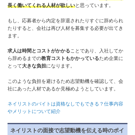
長く働いてくれる人材が欲しい
と思っています。
もし、応募者から内定を辞退されたりすぐに辞められ
たりすると、会社は再び人材を募集する必要が出てき
ます。
求人は時間とコストがかかる
ことであり、入社してか
ら辞めるまでの
教育コストもかかっている
ため企業に
とって
大きな負担
になります。
このような負担を避けるため志望動機を確認して、会
社にあった人材であるか見極めようとしています。
ネイリストのバイトは資格なしでもできる？仕事内容
やメリットについて紹介
ネイリストの面接で志望動機を伝える時のポイ