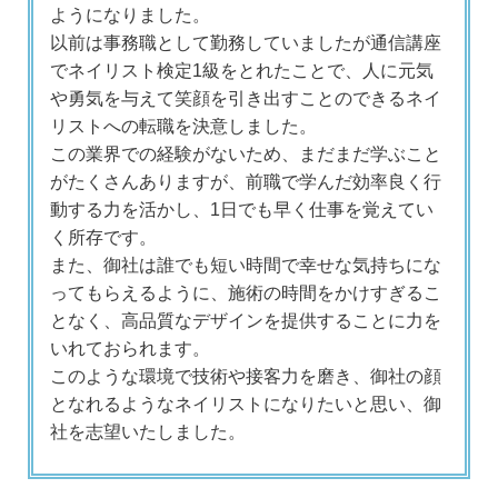
ようになりました。
以前は事務職として勤務していましたが通信講座
でネイリスト検定1級をとれたことで、人に元気
や勇気を与えて笑顔を引き出すことのできるネイ
リストへの転職を決意しました。
この業界での経験がないため、まだまだ学ぶこと
がたくさんありますが、前職で学んだ効率良く行
動する力を活かし、1日でも早く仕事を覚えてい
く所存です。
また、御社は誰でも短い時間で幸せな気持ちにな
ってもらえるように、施術の時間をかけすぎるこ
となく、高品質なデザインを提供することに力を
いれておられます。
このような環境で技術や接客力を磨き、御社の顔
となれるようなネイリストになりたいと思い、御
社を志望いたしました。