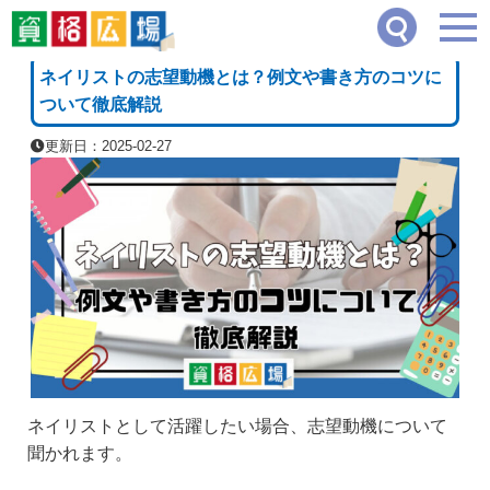
資格広場
≫
美容・ファッション・アクセサリー系
≫
ネイリストの志望動機とは？例
[PR]
ネイリストの志望動機とは？例文や書き方のコツに
ついて徹底解説
更新日：2025-02-27
ネイリストとして活躍したい場合、志望動機について
聞かれます。