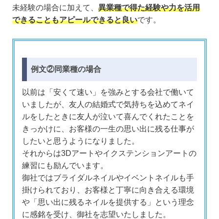
未経験の場合に加えて、
異業種で得た経験や力を活用
できることもアピールできると良い
です。
例文②同業種の場合
以前は「安くて速い」を強みとする会社で働いて
いましたが、友人の結婚式で気持ちを込めてネイ
ルをしたときに友人が泣いて喜んでくれたことを
きっかけに、お客様の一生の思い出に残る仕事が
したいと思うようになりました。
それからは3Dアートやイクステンションアートの
練習にも励んでいます。
御社ではブライダルネイルやイベントネイルも手
掛けられており、お客様と丁寧に向き合える環境
や「思い出に残るネイルを提供する」という理念
に感銘を受け、御社を志望いたしました。