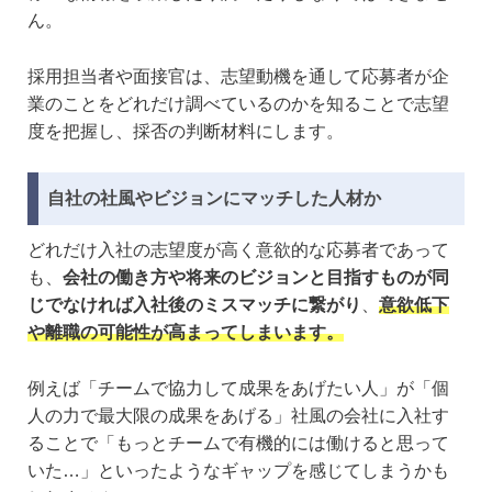
ん。
採用担当者や面接官は、志望動機を通して応募者が企
業のことをどれだけ調べているのかを知ることで志望
度を把握し、採否の判断材料にします。
自社の社風やビジョンにマッチした人材か
どれだけ入社の志望度が高く意欲的な応募者であって
も、
会社の働き方や将来のビジョンと目指すものが同
じでなければ入社後のミスマッチに繋がり
、
意欲低下
や離職の可能性が高まってしまいます。
例えば「チームで協力して成果をあげたい人」が「個
人の力で最大限の成果をあげる」社風の会社に入社す
ることで「もっとチームで有機的には働けると思って
いた…」といったようなギャップを感じてしまうかも