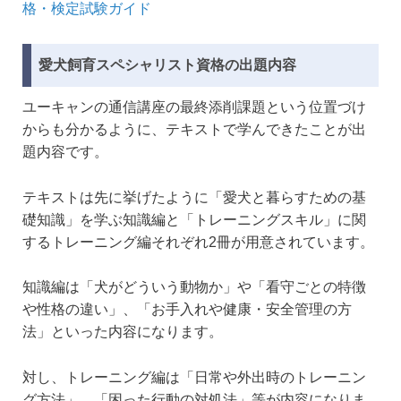
格・検定試験ガイド
愛犬飼育スペシャリスト資格の出題内容
ユーキャンの通信講座の最終添削課題という位置づけ
からも分かるように、テキストで学んできたことが出
題内容です。
テキストは先に挙げたように「愛犬と暮らすための基
礎知識」を学ぶ知識編と「トレーニングスキル」に関
するトレーニング編それぞれ2冊が用意されています。
知識編は「犬がどういう動物か」や「看守ごとの特徴
や性格の違い」、「お手入れや健康・安全管理の方
法」といった内容になります。
対し、トレーニング編は「日常や外出時のトレーニン
グ方法」、「困った行動の対処法」等が内容になりま