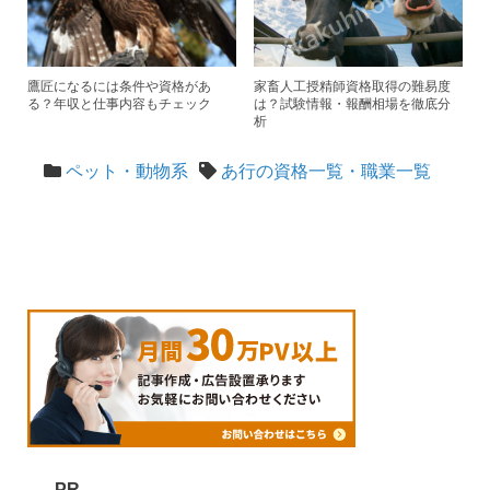
鷹匠になるには条件や資格があ
家畜人工授精師資格取得の難易度
る？年収と仕事内容もチェック
は？試験情報・報酬相場を徹底分
析
ペット・動物系
あ行の資格一覧・職業一覧
PR