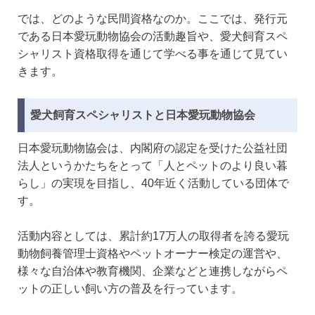
では、どのような民間資格なのか。ここでは、発行元
である日本愛玩動物協会の活動趣旨や、愛犬飼育スペ
シャリスト資格取得を通じて学べる事を通じて見てい
きます。
愛犬飼育スペシャリストと日本愛玩動物協会
日本愛玩動物協会は、内閣府の認定を受けた公益社団
法人というかたちをとって「人とペットのより良い暮
らし」の実現を目指し、40年近く活動している団体で
す。
活動内容としては、累計約17万人の取得者を誇る愛玩
動物飼養管理士資格やペットオーナー検定の運営や、
様々な自治体や教育機関、企業などと連携しながらペ
ットの正しい飼い方の普及を行っています。