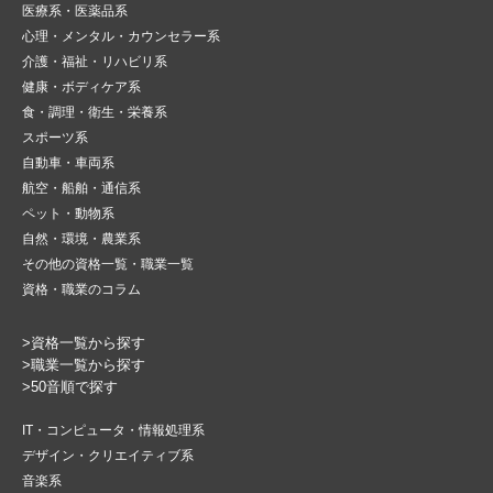
医療系・医薬品系
心理・メンタル・カウンセラー系
介護・福祉・リハビリ系
健康・ボディケア系
食・調理・衛生・栄養系
スポーツ系
自動車・車両系
航空・船舶・通信系
ペット・動物系
自然・環境・農業系
その他の資格一覧・職業一覧
資格・職業のコラム
>資格一覧から探す
>職業一覧から探す
>50音順で探す
IT・コンピュータ・情報処理系
デザイン・クリエイティブ系
音楽系