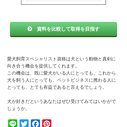
資料を比較して取得を目指す
愛犬飼育スペシャリスト資格は犬という動物と真剣に
向き合う機会を提供してくれます。
この機会は、既に愛犬がいる人にとっても、これから
犬を飼う人にとっても、ペットビジネスに携わる人に
とっても、とても有益であると言えるでしょう。
犬が好きだというあなたはぜひ受けてみてはいかがで
しょうか。
Li
T
F
Pi