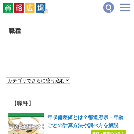
資格広場
>
職種
職種
【職種】
年収偏差値とは？都道府県・年齢
ごとの計算方法や調べ方を解説
資格・職業のコラム