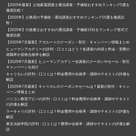
【2025年最新】土地家屋調査士通信講座・予備校おすすめランキング5選を
徹底比較！
【2025年】公務員の予備校・通信講座おすすめランキング15選を徹底比
較！
【2025年】行政書士おすすめの通信講座・予備校15社をランキング形式で
徹底比較
【2025年7月最新】アガルートのクーポン・割引・キャンペーン情報まとめ
ヒューマンアカデミーの評判・口コミはどう？各講座の内容と料金・実際の
就職率や資格合格率を解説
【2025年7月最新】ヒューマンアカデミー全講座のクーポンやセール・割引
キャンペーンを紹介
キャリカレの評判・口コミは？料金費用や合格率・講師やテキストの評価を
解説
【2025年7月最新】キャリカレのクーポンやセールは？最新の割引・キャン
ペーン情報まとめ
パソコン教室アビバの評判・口コミは？料金費用や合格率・講師やテキスト
の評価を解説
ラーキャリの評判・口コミは？料金費用や合格率・講師やテキストの評価を
解説
東京法経学院の評判・口コミは？費用や合格率・講師やテキストの評価を解
説