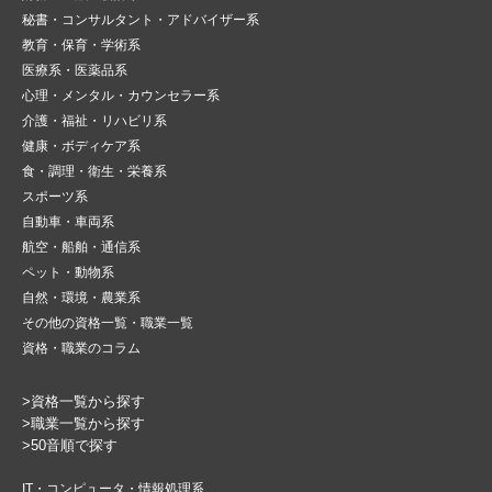
秘書・コンサルタント・アドバイザー系
教育・保育・学術系
医療系・医薬品系
心理・メンタル・カウンセラー系
介護・福祉・リハビリ系
健康・ボディケア系
食・調理・衛生・栄養系
スポーツ系
自動車・車両系
航空・船舶・通信系
ペット・動物系
自然・環境・農業系
その他の資格一覧・職業一覧
資格・職業のコラム
>資格一覧から探す
>職業一覧から探す
>50音順で探す
IT・コンピュータ・情報処理系