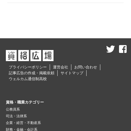
プライバシーポリシー
運営会社
お問い合わせ
記事広告の作成・掲載依頼
サイトマップ
ウェルカム通信制高校
資格・職業カテゴリー
公務員系
司法・法律系
企業・経営・不動産系
財務・金融・会計系