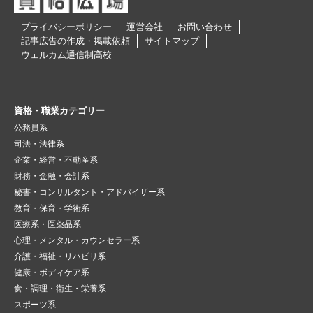
プライバシーポリシー
運営会社
お問い合わせ
記事広告の作成・掲載依頼
サイトマップ
ウェルカム通信制高校
資格・職業カテゴリー
公務員系
司法・法律系
企業・経営・不動産系
財務・金融・会計系
秘書・コンサルタント・アドバイザー系
教育・保育・学術系
医療系・医薬品系
心理・メンタル・カウンセラー系
介護・福祉・リハビリ系
健康・ボディケア系
食・調理・衛生・栄養系
スポーツ系