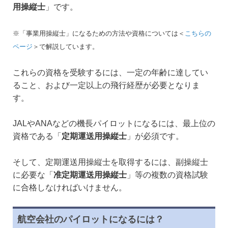
用操縦士
」です。
※「事業用操縦士」になるための方法や資格については＜
こちらの
ページ
＞で解説しています。
これらの資格を受験するには、一定の年齢に達してい
ること、および一定以上の飛行経歴が必要となりま
す。
JALやANAなどの機長パイロットになるには、最上位の
資格である「
定期運送用操縦士
」が必須です。
そして、定期運送用操縦士を取得するには、副操縦士
に必要な「
准定期運送用操縦士
」等の複数の資格試験
に合格しなければいけません。
航空会社のパイロットになるには？