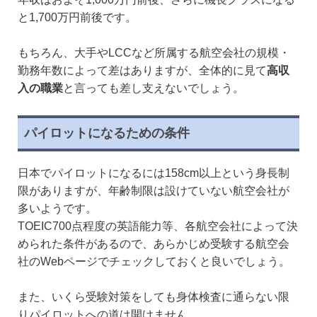
と1,700万円前後です。
もちろん、大手やLCCなど所属する航空会社の規模・
勤務年数によって差はありますが、全体的に見て
高収
入の職業
と言っても差し支えないでしょう。
パイロットになるための条件
日本でパイロットになるには158cm以上という身長制
限がありますが、年齢制限は設けていない航空会社が
多いようです。
TOEIC700点程度の英語能力等、各航空会社によって決
められた条件があるので、あらかじめ受験する航空会
社のWebページでチェックしておくと良いでしょう。
また、いくら受験対策をしても身体検査に通らない限
りパイロットへの道は開けません。