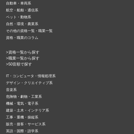
自動車・車両系
航空・船舶・通信系
ペット・動物系
自然・環境・農業系
その他の資格一覧・職業一覧
資格・職業のコラム
>資格一覧から探す
>職業一覧から探す
>50音順で探す
IT・コンピュータ・情報処理系
デザイン・クリエイティブ系
音楽系
危険物・劇物・工業系
機械・電気・電子系
建築・土木・インテリア系
工事・重機・操縦系
販売・接客・サービス系
英語・国際・語学系