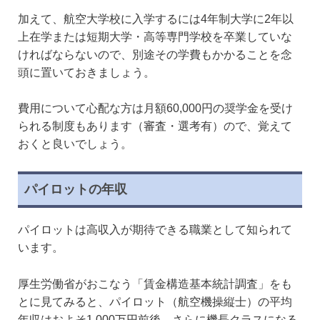
加えて、航空大学校に入学するには4年制大学に2年以
上在学または短期大学・高等専門学校を卒業していな
ければならないので、別途その学費もかかることを念
頭に置いておきましょう。
費用について心配な方は月額60,000円の奨学金を受け
られる制度もあります（審査・選考有）ので、覚えて
おくと良いでしょう。
パイロットの年収
パイロットは高収入が期待できる職業として知られて
います。
厚生労働省がおこなう「賃金構造基本統計調査」をも
とに見てみると、パイロット（航空機操縦士）の平均
年収はおよそ1,000万円前後、さらに機長クラスになる