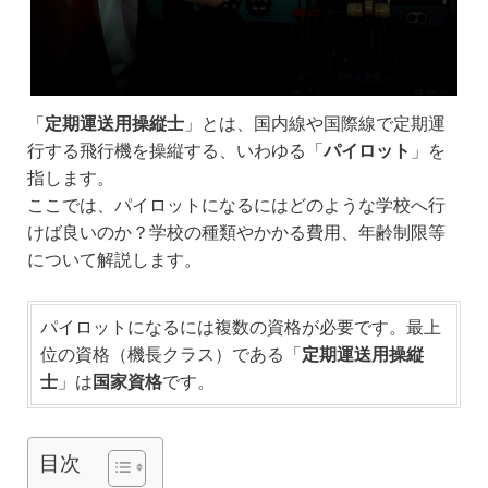
「
定期運送用操縦士
」とは、国内線や国際線で定期運
行する飛行機を操縦する、いわゆる「
パイロット
」を
指します。
ここでは、パイロットになるにはどのような学校へ行
けば良いのか？学校の種類やかかる費用、年齢制限等
について解説します。
パイロットになるには複数の資格が必要です。最上
位の資格（機長クラス）である「
定期運送用操縦
士
」は
国家資格
です。
目次