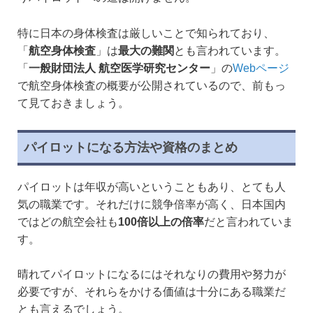
特に日本の身体検査は厳しいことで知られており、
「
航空身体検査
」は
最大の難関
とも言われています。
「
一般財団法人 航空医学研究センター
」の
Webページ
で航空身体検査の概要が公開されているので、前もっ
て見ておきましょう。
パイロットになる方法や資格のまとめ
パイロットは年収が高いということもあり、とても人
気の職業です。それだけに競争倍率が高く、日本国内
ではどの航空会社も
100倍以上の倍率
だと言われていま
す。
晴れてパイロットになるにはそれなりの費用や努力が
必要ですが、それらをかける価値は十分にある職業だ
とも言えるでしょう。