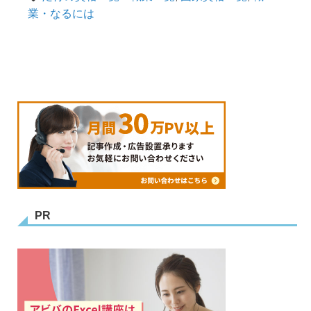
業・なるには
PR