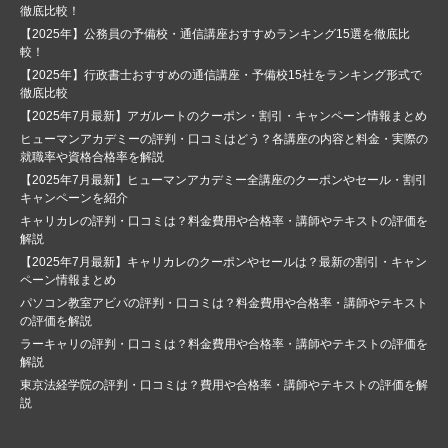
徹底比較！
【2025年】公務員の予備校・通信講座おすすめランキング15選を徹底比
較！
【2025年】行政書士おすすめの通信講座・予備校15社をランキング形式で
徹底比較
【2025年7月最新】アガルートのクーポン・割引・キャンペーン情報まとめ
ヒューマンアカデミーの評判・口コミはどう？各講座の内容と料金・実際の
就職率や資格合格率を解説
【2025年7月最新】ヒューマンアカデミー全講座のクーポンやセール・割引
キャンペーンを紹介
キャリカレの評判・口コミは？料金費用や合格率・講師やテキストの評価を
解説
【2025年7月最新】キャリカレのクーポンやセールは？最新の割引・キャン
ペーン情報まとめ
パソコン教室アビバの評判・口コミは？料金費用や合格率・講師やテキスト
の評価を解説
ラーキャリの評判・口コミは？料金費用や合格率・講師やテキストの評価を
解説
東京法経学院の評判・口コミは？費用や合格率・講師やテキストの評価を解
説