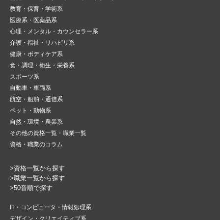
教育・保育・学術系
医療系・医薬品系
心理・メンタル・カウンセラー系
介護・福祉・リハビリ系
健康・ボディケア系
食・調理・衛生・栄養系
スポーツ系
自動車・車両系
航空・船舶・通信系
ペット・動物系
自然・環境・農業系
その他の資格一覧・職業一覧
資格・職業のコラム
>資格一覧から探す
>職業一覧から探す
>50音順で探す
IT・コンピュータ・情報処理系
デザイン・クリエイティブ系