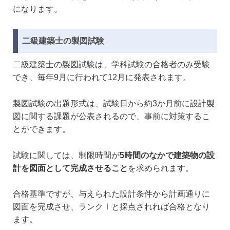
になります。
二級建築士の製図試験
二級建築士の製図試験は、学科試験の合格者のみ受験
でき、毎年9月に行われて12月に発表されます。
製図試験の出題形式は、試験日から約3か月前に設計製
図に関する課題が公表されるので、事前に対策するこ
とができます。
試験に関しては、制限時間が
5時間のなかで建築物の設
計を図面として完成させること
を求められます。
合格基準ですが、与えられた設計条件から計画通りに
図面を完成させ、ランクⅠと採点されれば合格となり
ます。