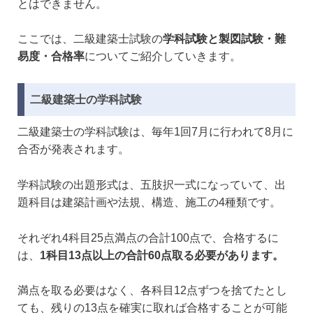
とはできません。
ここでは、二級建築士試験の
学科試験と製図試験・難
易度・合格率
についてご紹介していきます。
二級建築士の学科試験
二級建築士の学科試験は、毎年1回7月に行われて8月に
合否が発表されます。
学科試験の出題形式は、五肢択一式になっていて、出
題科目は建築計画や法規、構造、施工の4種類です。
それぞれ4科目25点満点の合計100点で、合格するに
は、
1科目13点以上の合計60点取る必要があります。
満点を取る必要はなく、各科目12点ずつを捨てたとし
ても、残りの13点を確実に取れば合格することが可能