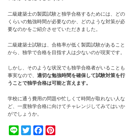
二級建築士の製図試験と独学合格するためには、どの
くらいの勉強時間が必要なのか、どのような対策が必
要なのかをご紹介させていただきました。
二級建築士試験は、合格率が低く製図試験があること
から、独学で合格を目指す人は少ないのが現実です。
しかし、そのような状況でも独学合格者がいることも
事実なので、
適切な勉強時間を確保して試験対策を行
うことで独学合格は可能と言えます。
学校に通う費用の問題や忙しくて時間が取れない人な
ど、一度独学合格に向けてチャレンジしてみてはいか
がでしょうか。
Li
T
F
Pi