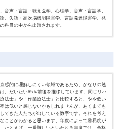
、音声・言語・聴覚医学、心理学、音声・言語学、
論、失語・高次脳機能障害学、言語発達障害学、発
の科目の中から出題されます。
直感的に理解しにくい領域であるため、かなりの勉
は、だいたい65％前後を推移しています。同じリハ
療法士」や「作業療法士」と比較すると、やや低い
率は低いと感じないかもしれませんが、あくまでも
してきた人たちが出している数字です。それを考え
なことがわかると思います、年度によって難易度が
。たとえば、一番難しいといわれる年度では、合格