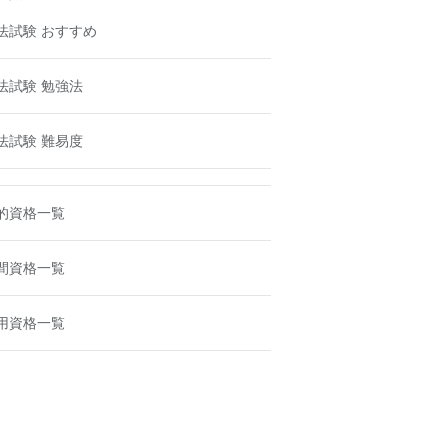
法試験 おすすめ
法試験 勉強法
法試験 難易度
的資格一覧
間資格一覧
用資格一覧