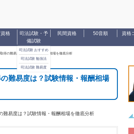
家資格
司法試験・予
民間資格
50音順
資格
備試験
司法試験 おすすめ
取得の難易度は？試験情報・報酬相場を徹底分析
司法試験 勉強法
司法試験 難易度
得の難易度は？試験情報・報酬相場