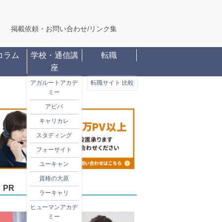
掲載依頼・お問い合わせ
/
リンク集
コラム
学校・通信講
転職
座
アガルートアカデ
転職サイト 比較
ミー
アビバ
キャリカレ
スタディング
フォーサイト
ユーキャン
資格の大原
PR
ラーキャリ
ヒューマンアカデ
ミー