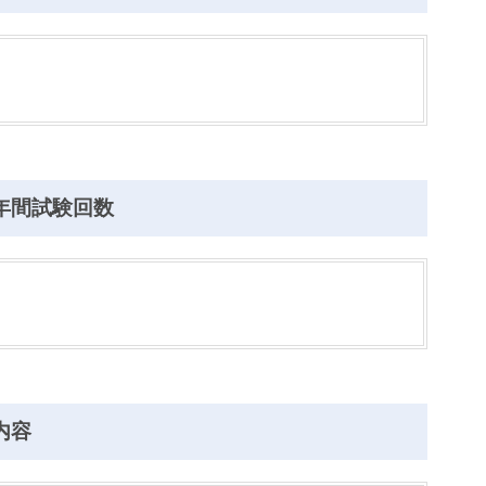
年間試験回数
内容