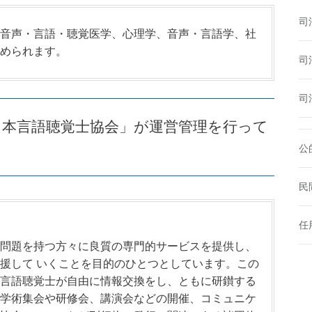
司
音声・言語・聴覚医学、心理学、音声・言語学、社
められます。
司
司
日本言語聴覚士協会」が運営管理を行って
公
民
任
問題を持つ方々に良質の専門的サービスを提供し、
援して いくことを目的のひとつとしています。この
言語聴覚士が自由に情報交換をし、ともに研鑚する
学術集会や研修会、講演会などの開催、コミュニケ