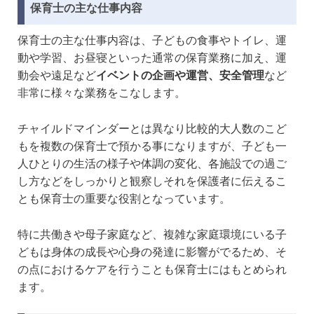
保育士の主な仕事内容
保育士の主な仕事内容は、子どもの食事やトイレ、運
動や学習、お昼寝といった通常の保育業務に加え、運
動会や遠足など
イベントの企画や運営、安全管理
など
非常に様々な業務をこなします。
チャイルドマインダーとは異なり比較的大人数のこど
もを複数の保育士で預かる事になりますが、子ども一
人ひとりの生活の様子や体調の変化、各施設での過ご
し方などをしっかりと観察しそれを保護者に伝えるこ
とも保育士の重要な役割となっています。
特に共働きや母子家庭など、複雑な家庭環境にいる子
どもは身体の成長や心身の発達に影響がでるため、そ
の点におけるケアを行うことも保育士にはもとめられ
ます。