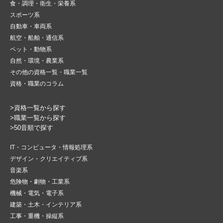
食・調理・衛生・栄養系
スポーツ系
自動車・車両系
航空・船舶・通信系
ペット・動物系
自然・環境・農業系
その他の資格一覧・職業一覧
資格・職業のコラム
>資格一覧から探す
>職業一覧から探す
>50音順で探す
IT・コンピュータ・情報処理系
デザイン・クリエイティブ系
音楽系
危険物・劇物・工業系
機械・電気・電子系
建築・土木・インテリア系
工事・重機・操縦系