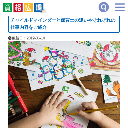
資格広場
≫
教育・保育・学術系
≫
チャイルドマインダーと保育士の違いやそれぞれ
[PR]
チャイルドマインダーと保育士の違いやそれぞれの
仕事内容をご紹介
更新日：2019-06-14