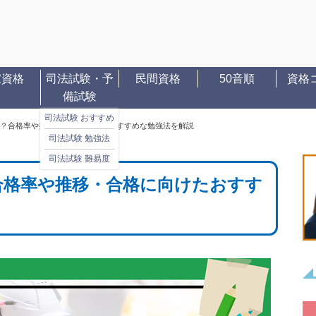
家資格
司法試験・予
民間資格
50音順
資格
備試験
司法試験 おすすめ
？合格率や推移・合格に向けたおすすめな勉強法を解説
司法試験 勉強法
司法試験 難易度
合格率や推移・合格に向けたおすす