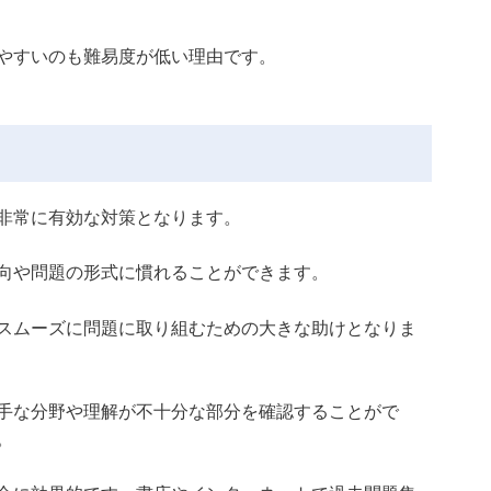
やすいのも難易度が低い理由です。
非常に有効な対策となります。
向や問題の形式に慣れることができます。
スムーズに問題に取り組むための大きな助けとなりま
手な分野や理解が不十分な部分を確認することがで
。