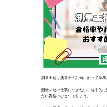
測量士補は測量士の計画に沿って業務
測量関連の仕事につきたい、将来的に
たい資格のひとつでしょう。