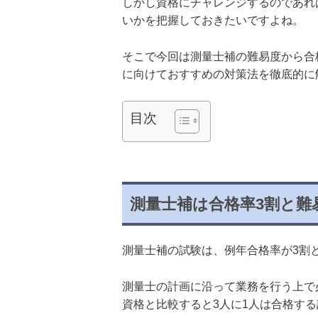
しかし資格にチャレンジするのであれ
いかを把握しておきたいですよね。
そこで今回は測量士補の難易度から合
に向けておすすめの対策法を徹底的に
目次
測量士補は合格率3割と難
測量士補の試験は、例年合格率が3割
測量士の計画に沿って業務を行う上で
資格と比較すると3人に1人は合格す