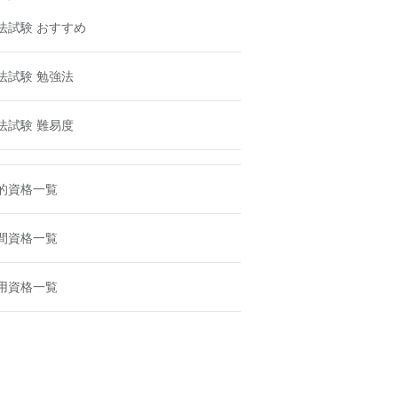
法試験 おすすめ
法試験 勉強法
法試験 難易度
的資格一覧
間資格一覧
用資格一覧