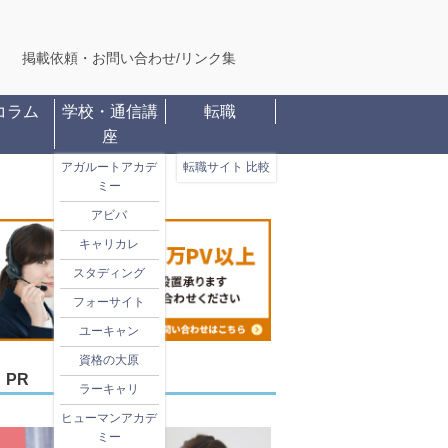
掲載依頼・お問い合わせ
/
リンク集
コラム
学校・通信講
転職
座
アガルートアカデ
転職サイト 比較
ミー
アビバ
キャリカレ
スタディング
フォーサイト
ユーキャン
資格の大原
PR
ラーキャリ
ヒューマンアカデ
ミー