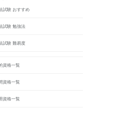
法試験 おすすめ
法試験 勉強法
法試験 難易度
的資格一覧
間資格一覧
用資格一覧