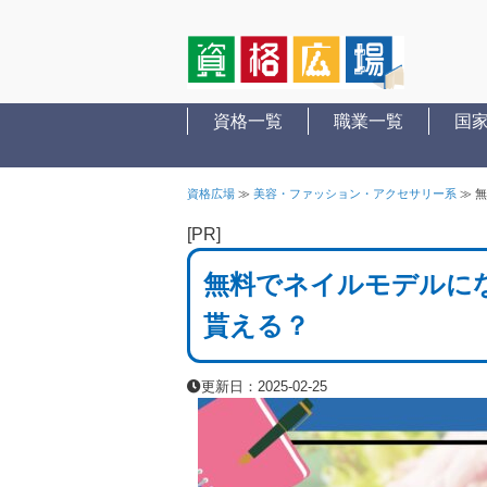
資格一覧
職業一覧
国
資格広場
≫
美容・ファッション・アクセサリー系
≫
無
[PR]
無料でネイルモデルに
貰える？
更新日：2025-02-25