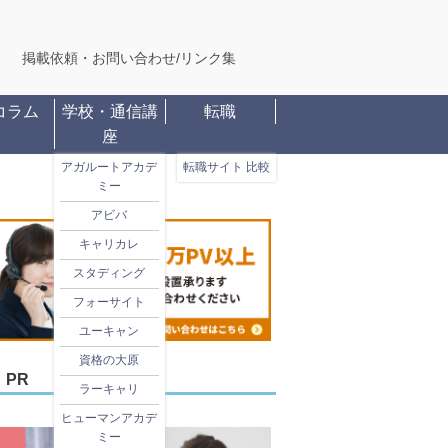
掲載依頼・お問い合わせ
/
リンク集
コラム
学校・通信講
転職
座
アガルートアカデ
転職サイト 比較
ミー
アビバ
キャリカレ
スタディング
フォーサイト
ユーキャン
資格の大原
PR
ラーキャリ
ヒューマンアカデ
ミー