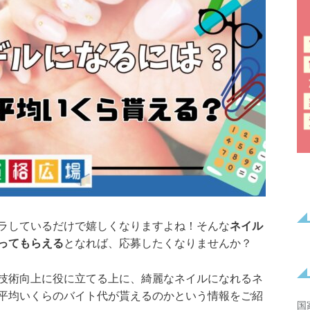
ラしているだけで嬉しくなりますよね！そんな
ネイル
ってもらえる
となれば、応募したくなりませんか？
技術向上に役に立てる上に、綺麗なネイルになれるネ
平均いくらのバイト代が貰えるのかという情報をご紹
国