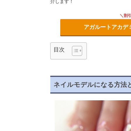
介します！
割
アガルートアカデ
目次
ネイルモデルになる方法