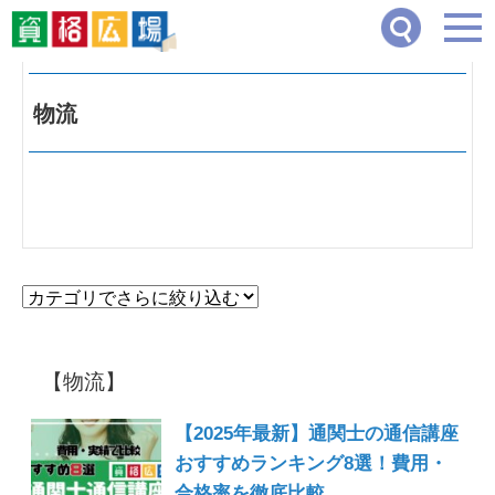
資格広場
>
物流
物流
【物流】
【2025年最新】通関士の通信講座
おすすめランキング8選！費用・
合格率を徹底比較