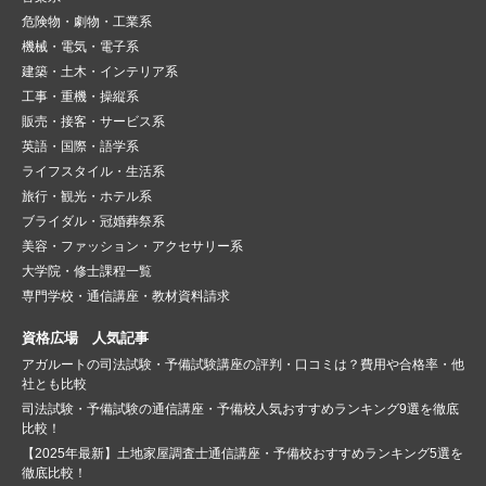
危険物・劇物・工業系
機械・電気・電子系
建築・土木・インテリア系
工事・重機・操縦系
販売・接客・サービス系
英語・国際・語学系
ライフスタイル・生活系
旅行・観光・ホテル系
ブライダル・冠婚葬祭系
美容・ファッション・アクセサリー系
大学院・修士課程一覧
専門学校・通信講座・教材資料請求
資格広場 人気記事
アガルートの司法試験・予備試験講座の評判・口コミは？費用や合格率・他
社とも比較
司法試験・予備試験の通信講座・予備校人気おすすめランキング9選を徹底
比較！
【2025年最新】土地家屋調査士通信講座・予備校おすすめランキング5選を
徹底比較！