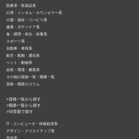
医療系・医薬品系
心理・メンタル・カウンセラー系
介護・福祉・リハビリ系
健康・ボディケア系
食・調理・衛生・栄養系
スポーツ系
自動車・車両系
航空・船舶・通信系
ペット・動物系
自然・環境・農業系
その他の資格一覧・職業一覧
資格・職業のコラム
>資格一覧から探す
>職業一覧から探す
>50音順で探す
IT・コンピュータ・情報処理系
デザイン・クリエイティブ系
音楽系