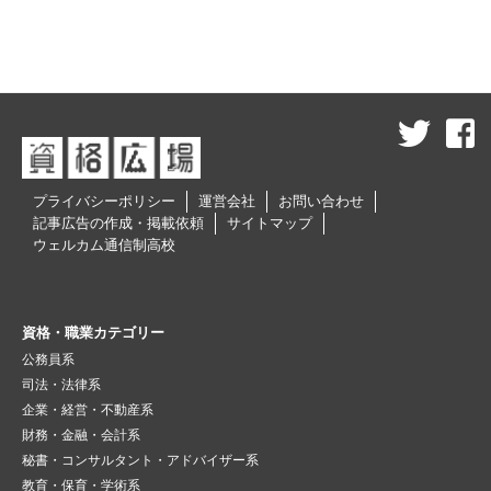
プライバシーポリシー
運営会社
お問い合わせ
記事広告の作成・掲載依頼
サイトマップ
ウェルカム通信制高校
資格・職業カテゴリー
公務員系
司法・法律系
企業・経営・不動産系
財務・金融・会計系
秘書・コンサルタント・アドバイザー系
教育・保育・学術系