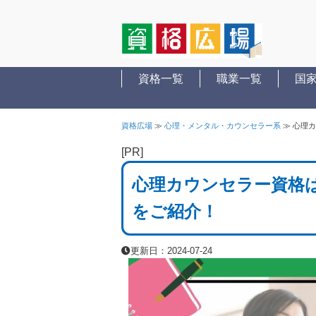
資格一覧
職業一覧
国
資格広場
≫
心理・メンタル・カウンセラー系
≫
心理カ
[PR]
心理カウンセラー資格
をご紹介！
更新日：2024-07-24