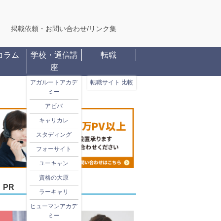
掲載依頼・お問い合わせ
/
リンク集
コラム
学校・通信講
転職
座
アガルートアカデ
転職サイト 比較
ミー
アビバ
キャリカレ
スタディング
フォーサイト
ユーキャン
資格の大原
PR
ラーキャリ
ヒューマンアカデ
ミー