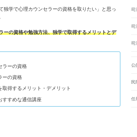
て独学で心理カウンセラーの資格を取りたい」と思っ
司
。
司
ラーの資格や勉強方法、独学で取得するメリットとデ
司
公
セラーの資格
ラーの資格
民
を取得するメリット・デメリット
任
おすすめな通信講座