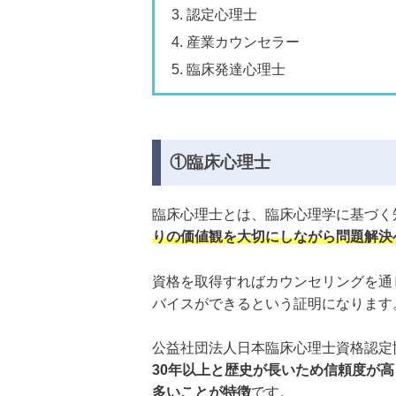
認定心理士
産業カウンセラー
臨床発達心理士
①臨床心理士
臨床心理士とは、臨床心理学に基づく
りの価値観を大切にしながら問題解決
資格を取得すればカウンセリングを通
バイスができるという証明になります
公益社団法人日本臨床心理士資格認定
30年以上と歴史が長いため信頼度が
多いことが特徴
です。