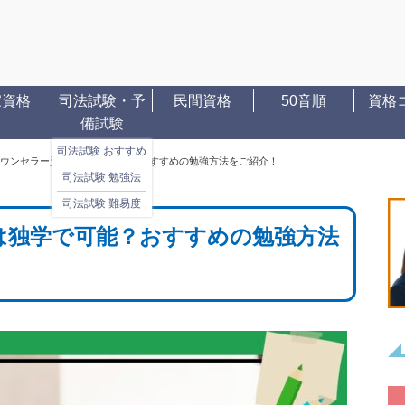
家資格
司法試験・予
民間資格
50音順
資格
備試験
司法試験 おすすめ
ウンセラー資格は独学で可能？おすすめの勉強方法をご紹介！
司法試験 勉強法
司法試験 難易度
は独学で可能？おすすめの勉強方法