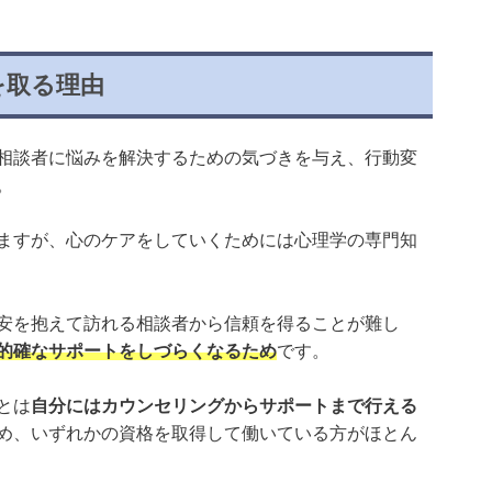
を取る理由
相談者に悩みを解決するための気づきを与え、行動変
。
ますが、心のケアをしていくためには心理学の専門知
安を抱えて訪れる相談者から信頼を得ることが難し
的確なサポートをしづらくなるため
です。
とは
自分にはカウンセリングからサポートまで行える
め、いずれかの資格を取得して働いている方がほとん