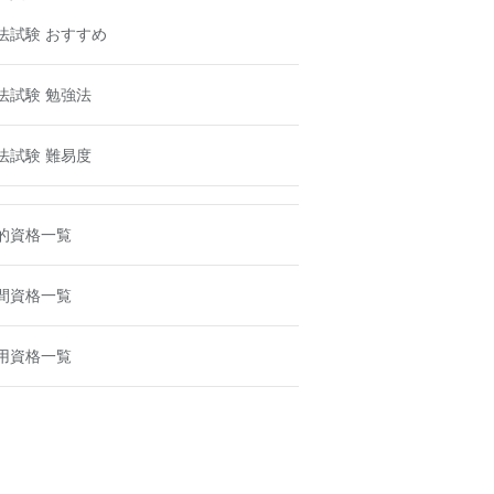
法試験 おすすめ
法試験 勉強法
法試験 難易度
的資格一覧
間資格一覧
用資格一覧