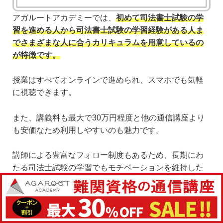
アガルートアカデミーでは、
初めて司法書士試験の学
習を進める人から司法書士試験の学習経験がある人ま
でさまざまな人に合うカリキュラムを用意しているの
が特徴です。
授業はすべてオンラインで進められ、スマホでも気軽
に視聴できます。
また、講義料も最大で30万円程度と他の通信講座より
も安価なため利用しやすいのも魅力です。
講師による豊富なフォロー制度もあるため、長期にわ
たる司法士試験の学習でもモチベーションを維持した
まま進められます。
2025年合格目標カリキュラムアウトレットセール
（10％OFF）