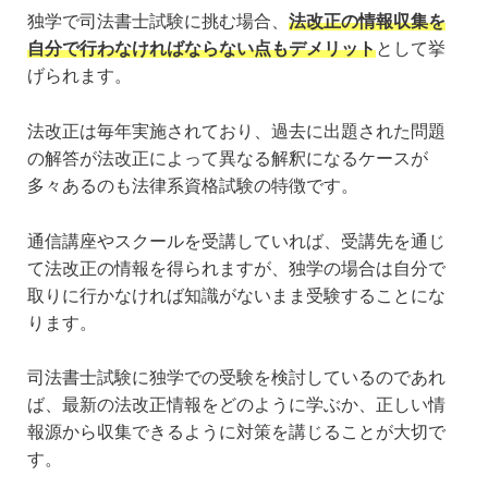
独学で司法書士試験に挑む場合、
法改正の情報収集を
自分で行わなければならない点もデメリット
として挙
げられます。
法改正は毎年実施されており、過去に出題された問題
の解答が法改正によって異なる解釈になるケースが
多々あるのも法律系資格試験の特徴です。
通信講座やスクールを受講していれば、受講先を通じ
て法改正の情報を得られますが、独学の場合は自分で
取りに行かなければ知識がないまま受験することにな
ります。
司法書士試験に独学での受験を検討しているのであれ
ば、最新の法改正情報をどのように学ぶか、正しい情
報源から収集できるように対策を講じることが大切で
す。