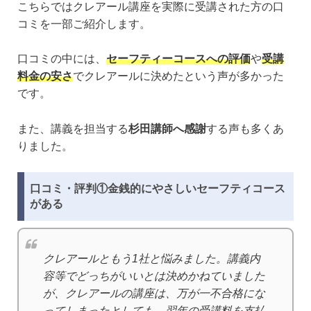
こちらではクレアール講座を実際に受講された方の口
コミを一部ご紹介します。
口コミの中には、
セーフティーコースへの評価
や
受講
料金の安さ
でクレアールに決めたという声が多かった
です。
また、講義を担当する
杉田講師へ感謝
する声も多くあ
りました。
口コミ・評判①金銭的にやさしいセーフティコース
がある
クレアールともう1社と悩みました。講義内
容等でどっちがいいとは決めかねていました
が、クレアールの講座は、万が一不合格にな
ってしまったとしても、翌年の受講料を支払