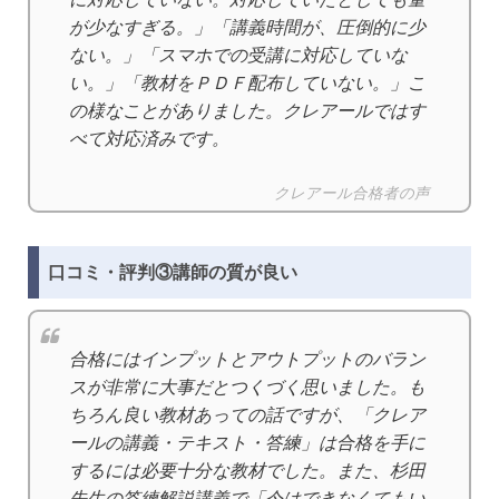
が少なすぎる。」「講義時間が、圧倒的に少
ない。」「スマホでの受講に対応していな
い。」「教材をＰＤＦ配布していない。」こ
の様なことがありました。クレアールではす
べて対応済みです。
クレアール合格者の声
口コミ・評判③講師の質が良い
合格にはインプットとアウトプットのバラン
スが非常に大事だとつくづく思いました。も
ちろん良い教材あっての話ですが、「クレア
ールの講義・テキスト・答練」は合格を手に
するには必要十分な教材でした。また、杉田
先生の答練解説講義で「今はできなくてもい