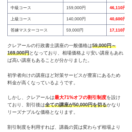
中級コース
159,000円
46,110円
上級コース
140,000円
40,600円
答練マスターコース
59,000円
17,110円
クレアールの行政書士講座の一般価格は
59,000円～
169,000円
となっており、相場価格より安い講座もあれ
ば高い講座もあることが分かりました。
初学者向けの講座ほど対策サービスが豊富にあるため
料金が高くなっているようです。
しかし、クレアールは
最大71%オフの割引制度
を設け
ており、割引後は
全ての講座が50,000円を切る
かなり
リーズナブルな価格となります。
割引制度を利用すれば、講義の質は変わらず相場より