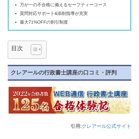
万が一の不合格に備えるセーフティーコース
質問対応サポート&添削指導が充実
最大71%OFFの割引制度
目次
クレアールの行政書士講座の口コミ・評判
引用:
クレアール公式サイト