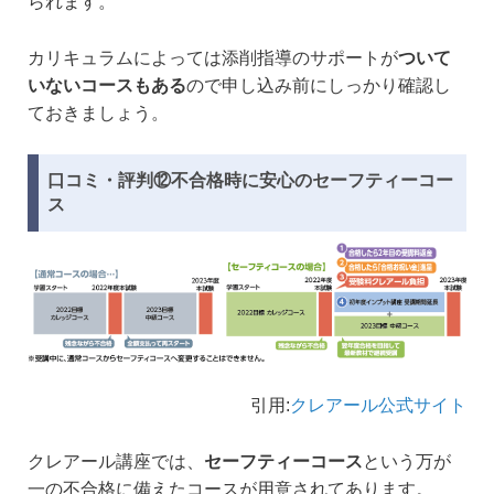
られます。
カリキュラムによっては添削指導のサポートが
ついて
いないコースもある
ので申し込み前にしっかり確認し
ておきましょう。
口コミ・評判⑫不合格時に安心のセーフティーコー
ス
引用:
クレアール公式サイト
クレアール講座では、
セーフティーコース
という万が
一の不合格に備えたコースが用意されてあります。