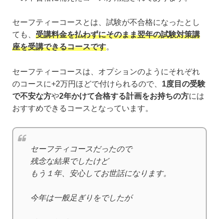
セーフティーコースとは、試験が不合格になったとし
ても、
受講料金を払わずにそのまま翌年の試験対策講
座を受講できるコースです
。
セーフティーコースは、オプションのようにそれぞれ
のコースに+2万円ほどで付けられるので、
1度目の受験
で不安な方
や
2年かけて合格する計画をお持ちの方
には
おすすめできるコースとなっています。
セーフティコースだったので
残念な結果でしたけど
もう１年、安心してお世話になります。
今年は一般足ぎりをでしたが