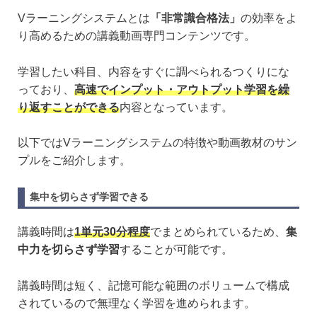
Vラーニングシステムとは
「非常識合格法」
の効率をよ
り高めるための講義動画専門コンテンツです。
学習したい科目、内容をすぐに調べられるつくりにな
っており、
高速でインプット・アウトプット学習を繰
り返すことができる
内容となっています。
以下ではVラーニングシステムの特徴や動画教材のサン
プルをご紹介します。
集中を切らさず学習できる
講義時間は
1単元30分程度
でまとめられているため、
集
中力を切らさず学習
することが可能です。
講義時間は短く、記憶可能な範囲のボリュームで構成
されているので無理なく学習を進められます。