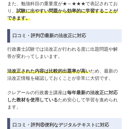
また、勉強科目の重要度が★～★★★で表記されてお
り、
試験に出やすい問題から効率的に学習することが
できます。
口コミ・評判⑦最新の法改正に対応
行政書士試験では法改正が行われる度に出題問題や解
答が変わってしまいます。
法改正された内容は比較的出題率が高い
ため、最新の
法改正情報を確認しておくことが非常に大切です。
クレアールの行政書士講座は
毎年最新の法改正に対応
した教材を使用している
ため安心して学習を進められ
ます。
口コミ・評判⑧便利なデジタルテキストに対応