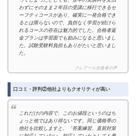
わずにそのまま２年目の受講に移行できるセ
ーフティコースがあり、確実に一発合格でき
るとは限らないので、負担なく学習が続けら
れるコースの存在は魅力的でした。合格者返
金プランは学習面でも励みになると思いまし
た。試験受験料負担もありがたいと思いまし
た。
クレアール合格者の声
口コミ・評判②他社よりもクオリティが高い
これだけの内容で、このお値段というのはち
ょっと他ではあり得ないです。同じ価格帯の
他社を比較しますと、「答案練習、直前対策
に対応していない。対応していたとしても量