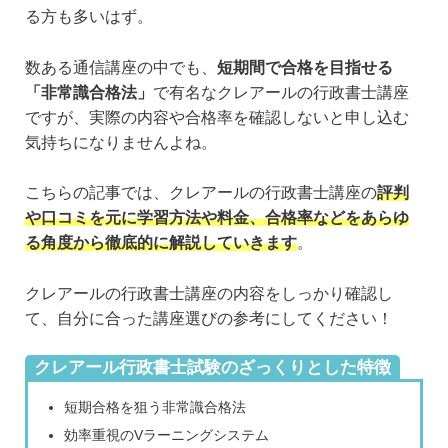
る方も多いはず。
数ある通信講座の中でも、
短期間で合格を目指せる
「非常識合格法」
で有名なクレアールの行政書士講座
ですが、実際の内容や合格率を確認しないと申し込む
気持ちになりませんよね。
こちらの記事では、クレアールの行政書士講座の
評判
や口コミを元に学習方法や料金、合格率などをあらゆ
る角度から徹底的に解説していきます
。
クレアールの行政書士講座の内容をしっかり確認し
て、自分に合った講座選びの参考にしてください！
クレアール行政書士試験のざっくりとした特徴
短期合格を狙う非常識合格法
効率重視のVラーニングシステム