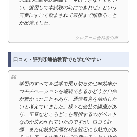
い。復習して本試験の時にできれば」という
言葉にすごく励まされて最後まで頑張ること
が出来ました。
クレアール合格者の声
口コミ・評判④通信教育でも学びやすい
学習のすべてを独学で乗り切るのは非効率か
つモチベーションを継続できるかどうか自信
が無かったこともあり、通信教育を活用した
いと考えていました。様々な会社の講座があ
り、正直なところどこを選択するのがベスト
なのか決めかねていたのですが、口コミ評
価、また比較的安価な料金設定にも魅力があ