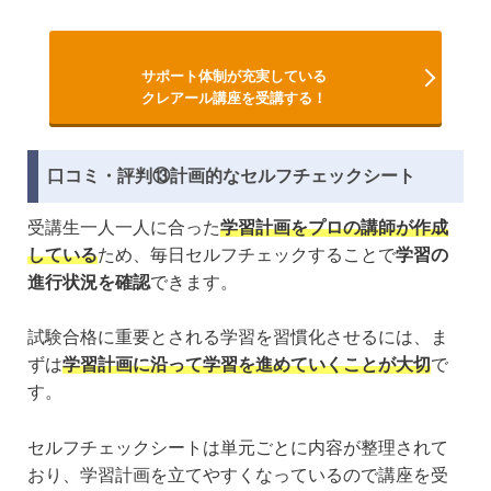
サポート体制が充実している
クレアール講座を受講する！
口コミ・評判⑬計画的なセルフチェックシート
受講生一人一人に合った
学習計画をプロの講師が作成
している
ため、毎日セルフチェックすることで
学習の
進行状況を確認
できます。
試験合格に重要とされる学習を習慣化させるには、ま
ずは
学習計画に沿って学習を進めていくことが大切
で
す。
セルフチェックシートは単元ごとに内容が整理されて
おり、学習計画を立てやすくなっているので講座を受