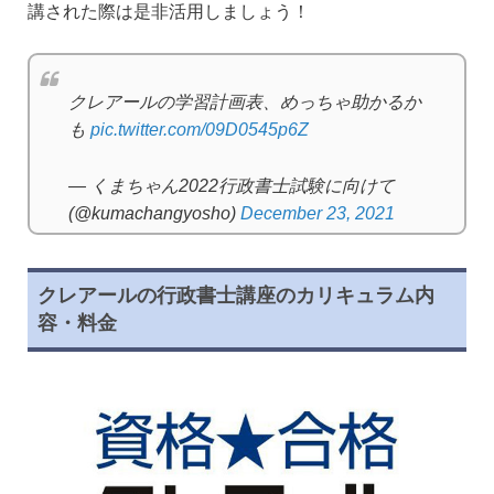
講された際は是非活用しましょう！
クレアールの学習計画表、めっちゃ助かるか
も
pic.twitter.com/09D0545p6Z
— くまちゃん2022行政書士試験に向けて
(@kumachangyosho)
December 23, 2021
クレアールの行政書士講座のカリキュラム内
容・料金