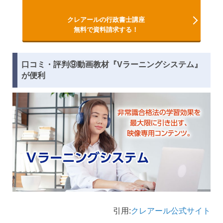
クレアールの行政書士講座
無料で資料請求する！
口コミ・評判⑨動画教材『Vラーニングシステム』
が便利
引用:
クレアール公式サイト