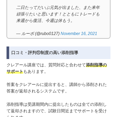
二日たってだいぶ元気が出ました、また来年
頑張りたいと思います！とともにトレードも
来週から復活、今週は休もう。
— ルーボ (@rubo0127)
November 16, 2021
口コミ・評判⑪制度の高い添削指導
クレアール講座では、質問対応と合わせて
添削指導の
サポート
もあります。
答案をクレアールに提出すると、講師から添削された
答案が返却されるシステムです。
添削指導は受講期間内に提出したものは全ての添削し
て返却されますので、試験日間近までサポートを受け