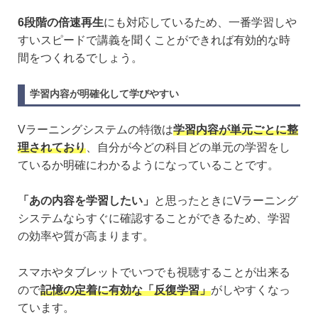
6段階の倍速再生
にも対応しているため、一番学習しや
すいスピードで講義を聞くことができれば有効的な時
間をつくれるでしょう。
学習内容が明確化して学びやすい
Vラーニングシステムの特徴は
学習内容が単元ごとに整
理されており
、自分が今どの科目どの単元の学習をし
ているか明確にわかるようになっていることです。
「あの内容を学習したい」
と思ったときにVラーニング
システムならすぐに確認することができるため、学習
の効率や質が高まります。
スマホやタブレットでいつでも視聴することが出来る
ので
記憶の定着に有効な「反復学習」
がしやすくなっ
ています。